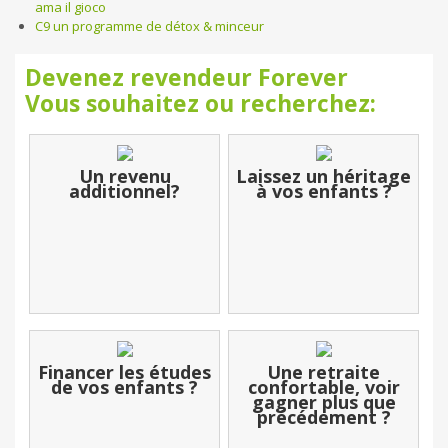
ama il gioco
C9 un programme de détox & minceur
Devenez revendeur Forever
Vous souhaitez ou recherchez:
Un revenu
Laissez un héritage
additionnel?
à vos enfants ?
Financer les études
Une retraite
de vos enfants ?
confortable, voir
gagner plus que
précédement ?