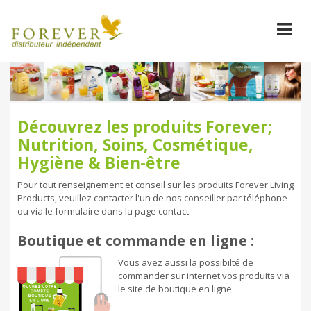
Découvrez les produits Forever;
Nutrition, Soins, Cosmétique,
Hygiène & Bien-être
Pour tout renseignement et conseil sur les produits Forever Living
Products, veuillez contacter l'un de nos conseiller par téléphone
ou via le formulaire dans la page contact.
Boutique et commande en ligne :
Vous avez aussi la possibilté de
commander sur internet vos produits via
le site de boutique en ligne.