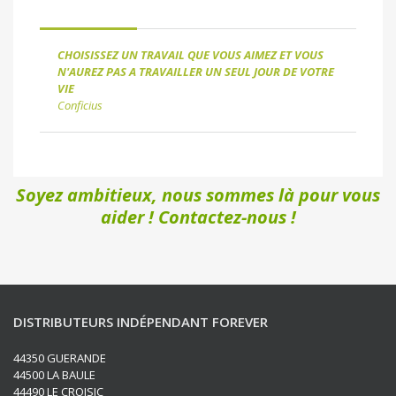
CHOISISSEZ UN TRAVAIL QUE VOUS AIMEZ ET VOUS
N'AUREZ PAS A TRAVAILLER UN SEUL JOUR DE VOTRE
VIE
Conficius
Soyez ambitieux, nous sommes là pour vous
aider ! Contactez-nous !
DISTRIBUTEURS INDÉPENDANT FOREVER
44350 GUERANDE
44500 LA BAULE
44490 LE CROISIC