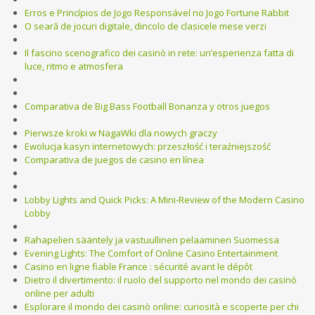
Erros e Princípios de Jogo Responsável no Jogo Fortune Rabbit
O seară de jocuri digitale, dincolo de clasicele mese verzi
Il fascino scenografico dei casinò in rete: un’esperienza fatta di
luce, ritmo e atmosfera
Comparativa de Big Bass Football Bonanza y otros juegos
Pierwsze kroki w NagaWki dla nowych graczy
Ewolucja kasyn internetowych: przeszłość i teraźniejszość
Comparativa de juegos de casino en línea
Lobby Lights and Quick Picks: A Mini-Review of the Modern Casino
Lobby
Rahapelien sääntely ja vastuullinen pelaaminen Suomessa
Evening Lights: The Comfort of Online Casino Entertainment
Casino en ligne fiable France : sécurité avant le dépôt
Dietro il divertimento: il ruolo del supporto nel mondo dei casinò
online per adulti
Esplorare il mondo dei casinò online: curiosità e scoperte per chi