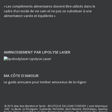
« Les compléments alimentaires doivent être utilisés dans le
cadre d’un mode de vie sain et ne pas se substituer à une
alimentation variée et équilibrée »
AMINCISSEMENT PAR LIPOLYSE LASER
MA CÔTE D’AMOUR
Le guide annuaire pour tomber amoureux de la région
© 2015
Aloe Vera Bienêtre et Santé
-
BOUTIQUE EN LIGNE FOREVER
|
Loire Atlantique
(44) : La Baule, Le Pouliguen, Guérande, Pornichet, Saint-Nazaire, Ponchateau, Savenay