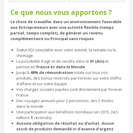
Ce que nous vous apportons ?
Le choix de travailler dans un environnement favorable
aux Entrepreneurs avec une activité flexible (temps
partiel, temps complet), de générer un revenu
complémentaire ou Principal sans risques
Statut VDI cumulable avec votre activité, la retraite ou le
chomage.
La possibilité d'agir et de vendre dans le
01 (Ain)
et
partout en
France et dans le Monde
Jusqu’à
48% de rémunération
totale sur tous nos
produits, des bonus reversés par Forever sur votre chiffre
d’affaire et sur votre équipe.
Vos charges sociales payées sont directement par Forever
France
Des voyages annuels pour 2 personnes, des 5 étoiles
dans le monde
Une participation aux bénéfices mondiaux (en 2015, 24,5
millions $ reversés)
Aucune obligation de résultat ou d’achat. Aucun
stock de produits demandé ni d'avance d'argent.