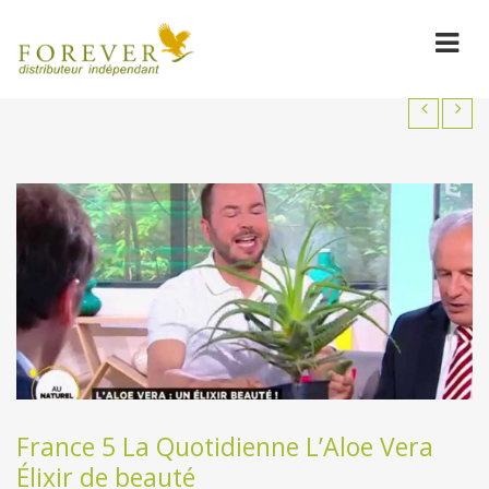
France 5 La Quotidienne L’Aloe Vera
Élixir de beauté