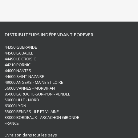
DISTRIBUTEURS INDÉPENDANT FOREVER
44350 GUERANDE
44500 LA BAULE
44490 LE CROISIC
44210 PORNIC
44000 NANTES
44600 SAINT-NAZAIRE
49000 ANGERS - MAINE ET LOIRE
56000 VANNES - MORBIHAN
85000 LA ROCHE-SUR-YON - VENDÉE
59000 LILLE - NORD
69000 LYON
35000 RENNES - ILE ET VILAINE
33000 BORDEAUX - ARCACHON GIRONDE
FRANCE
Livraison dans tout les pays