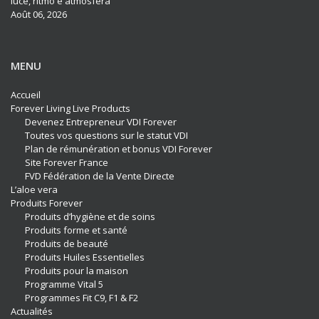
luce, ritmo e atmosfera
Août 06, 2026
MENU
Accueil
Forever Living Live Products
Devenez Entrepreneur VDI Forever
Toutes vos questions sur le statut VDI
Plan de rémunération et bonus VDI Forever
Site Forever France
FVD Fédération de la Vente Directe
L’aloe vera
Produits Forever
Produits d’hygiène et de soins
Produits forme et santé
Produits de beauté
Produits Huiles Essentielles
Produits pour la maison
Programme Vital 5
Programmes Fit C9, F1 & F2
Actualités