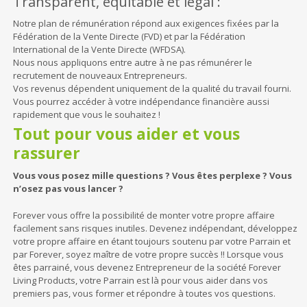
Transparent, équitable et légal :
Notre plan de rémunération répond aux exigences fixées par la
Fédération de la Vente Directe (FVD) et par la Fédération
International de la Vente Directe (WFDSA).
Nous nous appliquons entre autre à ne pas rémunérer le
recrutement de nouveaux Entrepreneurs.
Vos revenus dépendent uniquement de la qualité du travail fourni.
Vous pourrez accéder à votre indépendance financière aussi
rapidement que vous le souhaitez !
Tout pour vous aider et vous
rassurer
Vous vous posez mille questions ? Vous êtes perplexe ? Vous
n’osez pas vous lancer ?
Forever vous offre la possibilité de monter votre propre affaire
facilement sans risques inutiles. Devenez indépendant, développez
votre propre affaire en étant toujours soutenu par votre Parrain et
par Forever, soyez maître de votre propre succès !! Lorsque vous
êtes parrainé, vous devenez Entrepreneur de la société Forever
Living Products, votre Parrain est là pour vous aider dans vos
premiers pas, vous former et répondre à toutes vos questions.