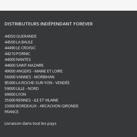
DISTRIBUTEURS INDÉPENDANT FOREVER
44350 GUERANDE
44500 LA BAULE
44490 LE CROISIC
44210 PORNIC
44000 NANTES
44600 SAINT-NAZAIRE
49000 ANGERS - MAINE ET LOIRE
56000 VANNES - MORBIHAN
85000 LA ROCHE-SUR-YON - VENDÉE
59000 LILLE - NORD
69000 LYON
35000 RENNES - ILE ET VILAINE
33000 BORDEAUX - ARCACHON GIRONDE
FRANCE
Livraison dans tout les pays