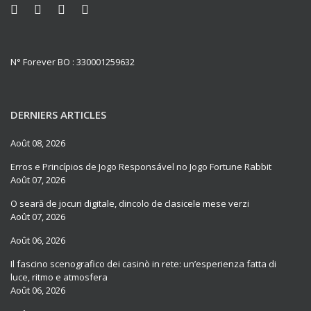
N° Forever BO : 330001259632
DERNIERS ARTICLES
Août 08, 2026
Erros e Princípios de Jogo Responsável no Jogo Fortune Rabbit
Août 07, 2026
O seară de jocuri digitale, dincolo de clasicele mese verzi
Août 07, 2026
Août 06, 2026
Il fascino scenografico dei casinò in rete: un’esperienza fatta di
luce, ritmo e atmosfera
Août 06, 2026