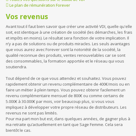
Le plan de rémunération Forever
Vos revenus
Avant tout il faut bien savoir que créer une activité VDI, quelle qu'elle
soit, est identique à une création de société (les démarches, les frais
et impôts en moins). Le résultat sera fonction de votre implication. Il
n’y a pas de solutions ou de produits miracles. Les seuls avantages
que vous aurez avec Forever sont la notoriété de la société, la
qualité reconnue des produits, ventes renouvelables car se sont
des consommables, la formation apportée et le réseau qui vous
soutiendra.
Tout dépend de ce que vous attendez et souhaitez. Vous pouvez
rapidement obtenir un revenu complémentaire de 400€/mois ou en
faire un métier à plein temps. Vous pouvez obtenir facilement un
revenu complémentaire mensuel de 800€ ou comme certains de
5.000€ à 30.000€ par mois, voir beaucoup plus, si vous vous
impliquez à développer votre propre réseau de distributeurs. Les
revenus ne sont pas limités.
Pour ma part mon but est, dans quelques années, de gagner plus à
ma retraite qu’actuellement en tant que Sage Femme. Cela sera
bientôt le cas.