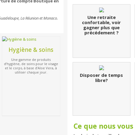
rture de compte Boutique en
Une retraite
 Guadeloupe, La Réunion et Monaco.
confortable, voir
gagner plus que
précédement ?
Hygiène & soins
Une gamme de produits
d’hygiène, de soins pour le visage
et le corps, à base d’Aloe Vera, à
utiliser chaque jour.
Disposer de temps
libre?
Ce que nous vous