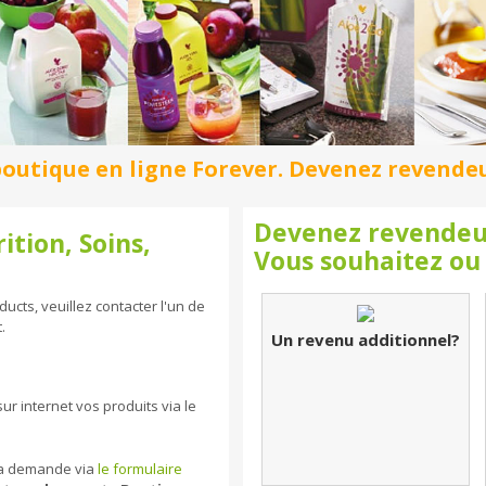
outique en ligne Forever. Devenez revendeur 
Devenez revendeu
ition, Soins,
Vous souhaitez ou
ucts, veuillez contacter l'un de
.
Un revenu additionnel?
r internet vos produits via le
 la demande via
le formulaire