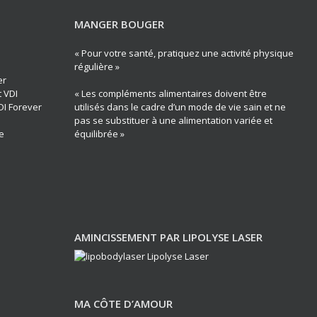
MANGER BOUGER
« Pour votre santé, pratiquez une activité physique
régulière »
er
t VDI
« Les compléments alimentaires doivent être
DI Forever
utilisés dans le cadre d’un mode de vie sain et ne
pas se substituer à une alimentation variée et
e
équilibrée »
AMINCISSEMENT PAR LIPOLYSE LASER
MA CÔTE D’AMOUR