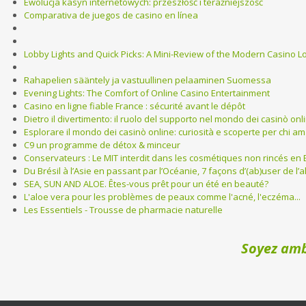
Ewolucja kasyn internetowych: przeszłość i teraźniejszość
Comparativa de juegos de casino en línea
Lobby Lights and Quick Picks: A Mini-Review of the Modern Casino L
Rahapelien sääntely ja vastuullinen pelaaminen Suomessa
Evening Lights: The Comfort of Online Casino Entertainment
Casino en ligne fiable France : sécurité avant le dépôt
Dietro il divertimento: il ruolo del supporto nel mondo dei casinò onl
Esplorare il mondo dei casinò online: curiosità e scoperte per chi ama
C9 un programme de détox & minceur
Conservateurs : Le MIT interdit dans les cosmétiques non rincés en 
Du Brésil à l’Asie en passant par l’Océanie, 7 façons d’(ab)user de l’
SEA, SUN AND ALOE. Êtes-vous prêt pour un été en beauté?
L'aloe vera pour les problèmes de peaux comme l'acné, l'eczéma...
Les Essentiels - Trousse de pharmacie naturelle
Soyez amb