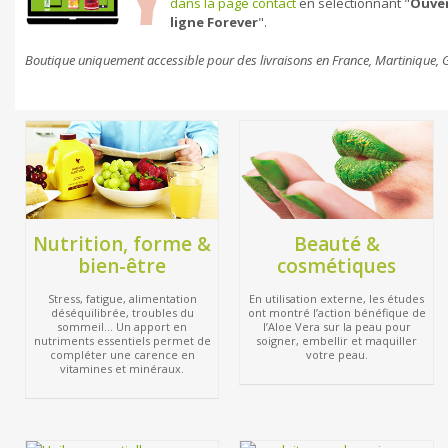
dans la page contact
en sélectionnant "
Ouve
ligne Forever
".
Boutique uniquement accessible pour des livraisons en France, Martinique,
Nutrition, forme &
Beauté &
bien-être
cosmétiques
Stress, fatigue, alimentation
En utilisation externe, les études
déséquilibrée, troubles du
ont montré l’action bénéfique de
sommeil… Un apport en
l’Aloe Vera sur la peau pour
nutriments essentiels permet de
soigner, embellir et maquiller
compléter une carence en
votre peau.
vitamines et minéraux.