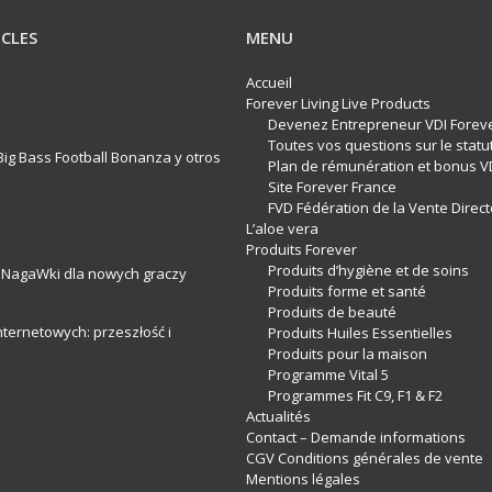
ICLES
MENU
Accueil
Forever Living Live Products
Devenez Entrepreneur VDI Forev
Toutes vos questions sur le statu
ig Bass Football Bonanza y otros
Plan de rémunération et bonus V
Site Forever France
FVD Fédération de la Vente Direct
L’aloe vera
Produits Forever
Produits d’hygiène et de soins
 NagaWki dla nowych graczy
Produits forme et santé
Produits de beauté
nternetowych: przeszłość i
Produits Huiles Essentielles
Produits pour la maison
Programme Vital 5
Programmes Fit C9, F1 & F2
Actualités
Contact – Demande informations
CGV Conditions générales de vente
Mentions légales