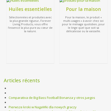
Huiles essentielles
Pour la maison
Sélectionnées et produites avec
Pour la maison, le produit «
la plus grande rigueur, Forever
multi-usages » à avoir chez soi
Living Products, vous offre
pour le ménage quotidien, pour
l’essence la plus pure au cœur de
le linge quel que soit sa
la nature.
délicatesse ou la vaisselle.
Articles récents
Comparativa de Big Bass Football Bonanza y otros juegos
Pierwsze kroki w NagaWki dla nowych graczy