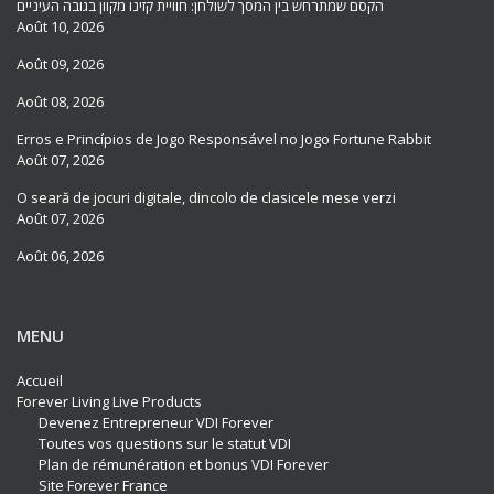
הקסם שמתרחש בין המסך לשולחן: חוויית קזינו מקוון בגובה העיניים
Août 10, 2026
Août 09, 2026
Août 08, 2026
Erros e Princípios de Jogo Responsável no Jogo Fortune Rabbit
Août 07, 2026
O seară de jocuri digitale, dincolo de clasicele mese verzi
Août 07, 2026
Août 06, 2026
MENU
Accueil
Forever Living Live Products
Devenez Entrepreneur VDI Forever
Toutes vos questions sur le statut VDI
Plan de rémunération et bonus VDI Forever
Site Forever France