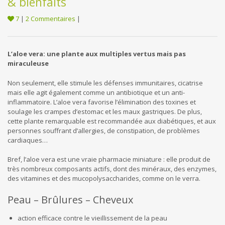
& bienfaits
7
|
2 Commentaires
|
L’aloe vera: une plante aux multiples vertus mais pas
miraculeuse
Non seulement, elle stimule les défenses immunitaires, cicatrise
mais elle agit également comme un antibiotique et un anti-
inflammatoire. L’aloe vera favorise l’élimination des toxines et
soulage les crampes d’estomac et les maux gastriques. De plus,
cette plante remarquable est recommandée aux diabétiques, et aux
personnes souffrant d’allergies, de constipation, de problèmes
cardiaques…
Bref, l’aloe vera est une vraie pharmacie miniature : elle produit de
très nombreux composants actifs, dont des minéraux, des enzymes,
des vitamines et des mucopolysaccharides, comme on le verra.
Peau – Brûlures – Cheveux
action efficace contre le vieillissement de la peau