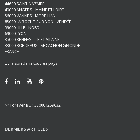
44600 SAINT-NAZAIRE
49000 ANGERS - MAINE ET LOIRE
56000 VANNES - MORBIHAN
85000 LA ROCHE-SUR-YON - VENDÉE
59000 LILLE - NORD
69000 LYON
35000 RENNES - ILE ET VILAINE
33000 BORDEAUX - ARCACHON GIRONDE
FRANCE
Livraison dans tout les pays
N° Forever BO : 330001259632
DERNIERS ARTICLES