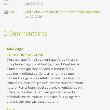
Juin 07, 2016
Vital 5 Aloe Vera vitalité, tonus et énergie optimales
Jan 27, 2016
2 Commentaires
Aloe Zago
21 juin 2016 at 4 h 44 min
C’est vrai que l’on dit souvent que l’aloe vera est
une plante magique et tout ça, mais il s’agit en fait
d’une plante qui contient des substances aux
qualités médicinales. Contrairement a ce que
pensent les gens, ses effets ne sont pas toujours
immédiats, mais progressifs comme tout traitement
naturel. Par ailleurs, quel que soit le remède qu’on
utilise, le résultat dépend en grande partie du
métabolisme de chacun, alors des fois ça agit vite
et dans certains cas c’est plus lent.
Reply