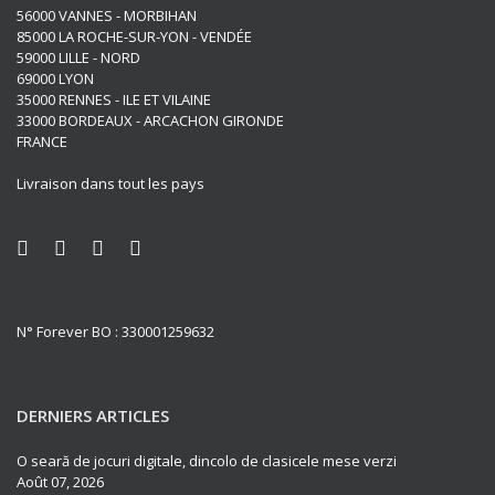
56000 VANNES - MORBIHAN
85000 LA ROCHE-SUR-YON - VENDÉE
59000 LILLE - NORD
69000 LYON
35000 RENNES - ILE ET VILAINE
33000 BORDEAUX - ARCACHON GIRONDE
FRANCE
Livraison dans tout les pays
N° Forever BO : 330001259632
DERNIERS ARTICLES
O seară de jocuri digitale, dincolo de clasicele mese verzi
Août 07, 2026