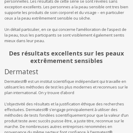
personnelles. Les résultats de cette série se sont révèles sans
exception excellents. Les personnes a la peau sensible ont tres bien
supporte les produits de soin corporel et du visage – en particulier
ceux a la peau extrêmement sensible ou sèche.
Un détail particulier, en ce qui concerne l’amélioration de l’aspect de
la peau, tous les participants se sont visiblement également sentis
mieux dans leur peau.
Des résultats excellents sur les peaux
extrêmement sensibles
Dermatest
Dermatest® est un institut scientifique indépendant qui travaille en
utilisant les méthodes de test les plus modernes et reconnues sur le
plan international. On y trouve d’abord
L’objectivité des résultats et la justification éthique des recherches
effectuées. Dermatest® s’engage principalement à utiliser des
méthodes de tests fondées scientifiquement pour que la valeur d’un
produit teste avec succès puisse être, a juste titre, reconnue sur le
marche. De nombreuses autres entreprises renommées en
provenance du même secteur font confiance à Dermatest®.