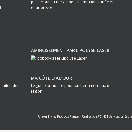
pas se substituer à une alimentation variée et
e
équilibrée »
AMINCISSEMENT PAR LIPOLYSE LASER
MA CÔTE D’AMOUR
lisation des
Le guide annuaire pour tomber amoureux de la
région
Forever Living Products France
|
Réalisation PC NET Services La Baule