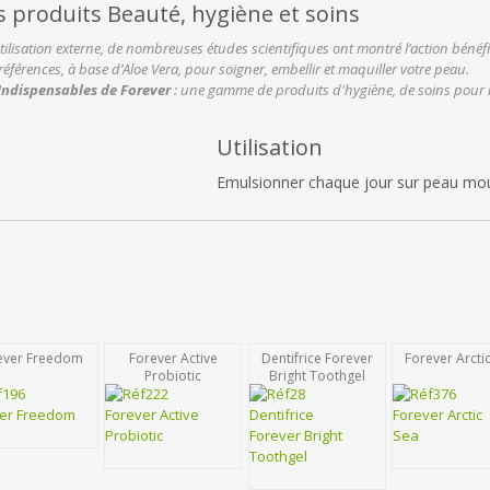
s produits Beauté, hygiène et soins
tilisation externe, de nombreuses études scientifiques ont montré l’action bénéf
références, à base d’Aloe Vera, pour soigner, embellir et maquiller votre peau.
Indispensables de Forever
: une gamme de produits d'hygiène, de soins pour le 
Utilisation
Emulsionner chaque jour sur peau moui
ever Freedom
Forever Active
Dentifrice Forever
Forever Arcti
Probiotic
Bright Toothgel