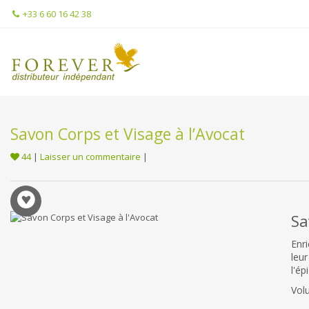
+33 6 60 16 42 38
Savon Corps et Visage à l’Avocat
44
|
Laisser un commentaire
|
Sa
Enr
leu
l'ép
Vol