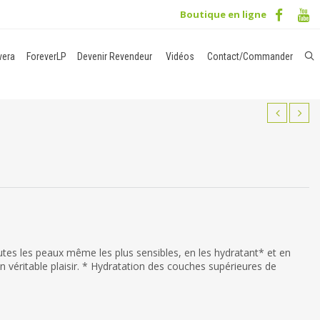
Boutique en ligne
vera
ForeverLP
Devenir Revendeur
Vidéos
Contact/Commander
outes les peaux même les plus sensibles, en les hydratant* et en
n véritable plaisir. * Hydratation des couches supérieures de