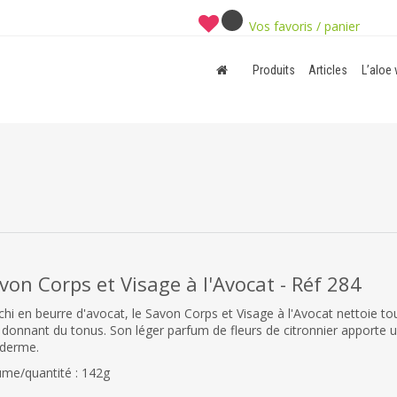
Vos favoris / panier
Produits
Articles
L’aloe 
von Corps et Visage à l'Avocat - Réf 284
ichi en beurre d'avocat, le Savon Corps et Visage à l'Avocat nettoie t
r donnant du tonus. Son léger parfum de fleurs de citronnier apporte u
iderme.
ume/quantité : 142g