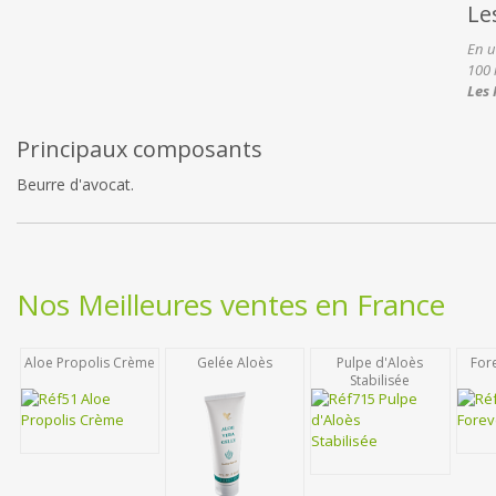
Le
En u
100 
Les 
Principaux composants
Beurre d'avocat.
Nos Meilleures ventes en France
Aloe Propolis Crème
Gelée Aloès
Pulpe d'Aloès
For
Stabilisée