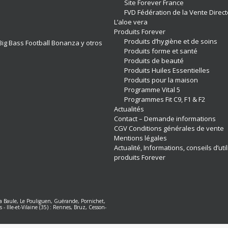
Site Forever France
FVD Fédération de la Vente Direct
L’aloe vera
Produits Forever
Produits d’hygiène et de soins
ig Bass Football Bonanza y otros
Produits forme et santé
Produits de beauté
Produits Huiles Essentielles
Produits pour la maison
Programme Vital 5
Programmes Fit C9, F1 & F2
Actualités
Contact – Demande informations
CGV Conditions générales de vente
Mentions légales
Actualité, Informations, conseils d’uti
produits Forever
 La Baule, Le Pouliguen, Guérande, Pornichet,
s
-
Ille-et-Vilaine (35) : Rennes, Bruz, Cesson-