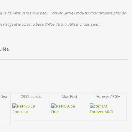
ique de l’Aloe Vera sur la peau. Forever Living Products vous propose plus de
visage et le corps, à base d'Aloé Vera, à utiliser chaque jour.
llée.
c Sea
C9 Chocolat
Aloe First
Forever ARGI+