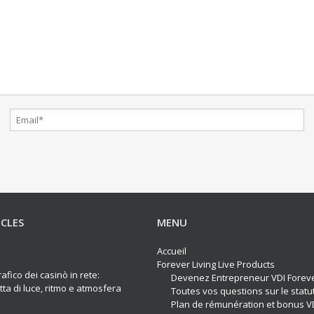
ICLES
MENU
Accueil
Forever Living Live Products
afico dei casinò in rete:
Devenez Entrepreneur VDI Forev
ta di luce, ritmo e atmosfera
Toutes vos questions sur le statu
Plan de rémunération et bonus V