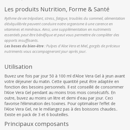
Les produits Nutrition, Forme & Santé
Rythme de vie trépidant, stress, fatigue, troubles du sommeil, alimentation
déséquilibrée peuvent conduire notre organisme à une carence en
vitamines et minéraux. Ainsi, une supplémentation en nutriments
essentiels peut être bénéfique et peut vous permettre de compléter des
apports insuffisants.
Les bases du bien-être
: Pulpes d'Aloe Vera et Miel, gorgés de précieux
nutriments vous accompagneront jour après jour.
Utilisation
Buvez une fois par jour 50 à 100 ml d’Aloe Vera Gel à jeun avant
votre déjeuner du matin. Cette quantité peut être adaptée en
fonction des besoins personnels. Il est conseillé de consommer
l’Aloe Vera Gel pendant au moins trois mois consécutifs. En
outre, buvez au moins un litre et demi d'eau par jour. Ceci
favorise l’élimination des toxines. Pour optimaliser l’effet de
l’Aloe Vera Gel, ne le mélangez pas à des boissons chaudes..
Existe en pack de 3 et 6 bouteilles.
Principaux composants