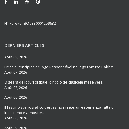
N° Forever BO : 330001259632
DERNIERS ARTICLES
Août 08, 2026
Erros e Princípios de Jogo Responsável no Jogo Fortune Rabbit
Août 07, 2026
O seară de jocuri digitale, dincolo de clasicele mese verzi
Août 07, 2026
Août 06, 2026
Il fascino scenografico dei casinò in rete: un’esperienza fatta di
luce, ritmo e atmosfera
Août 06, 2026
Août 05, 2026