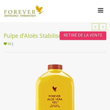
Pulpe d’Aloès Stabilisée
RETIRÉ DE LA VENTE
50
|