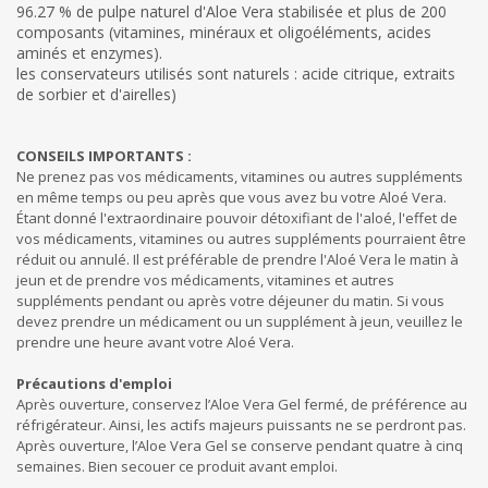
96.27 % de pulpe naturel d'Aloe Vera stabilisée et plus de 200
composants (vitamines, minéraux et oligoéléments, acides
aminés et enzymes).
les conservateurs utilisés sont naturels : acide citrique, extraits
de sorbier et d'airelles)
CONSEILS IMPORTANTS :
Ne prenez pas vos médicaments, vitamines ou autres suppléments
en même temps ou peu après que vous avez bu votre Aloé Vera.
Étant donné l'extraordinaire pouvoir détoxifiant de l'aloé, l'effet de
vos médicaments, vitamines ou autres suppléments pourraient être
réduit ou annulé. Il est préférable de prendre l'Aloé Vera le matin à
jeun et de prendre vos médicaments, vitamines et autres
suppléments pendant ou après votre déjeuner du matin. Si vous
devez prendre un médicament ou un supplément à jeun, veuillez le
prendre une heure avant votre Aloé Vera.
Précautions d'emploi
Après ouverture, conservez l’Aloe Vera Gel fermé, de préférence au
réfrigérateur. Ainsi, les actifs majeurs puissants ne se perdront pas.
Après ouverture, l’Aloe Vera Gel se conserve pendant quatre à cinq
semaines. Bien secouer ce produit avant emploi.