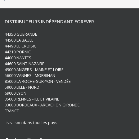
DISTRIBUTEURS INDÉPENDANT FOREVER
44350 GUERANDE
44500 LA BAULE
44490 LE CROISIC
44210 PORNIC
44000 NANTES
44600 SAINT-NAZAIRE
49000 ANGERS - MAINE ET LOIRE
56000 VANNES - MORBIHAN
85000 LA ROCHE-SUR-YON - VENDÉE
59000 LILLE - NORD
69000 LYON
35000 RENNES - ILE ET VILAINE
33000 BORDEAUX - ARCACHON GIRONDE
FRANCE
Livraison dans tout les pays