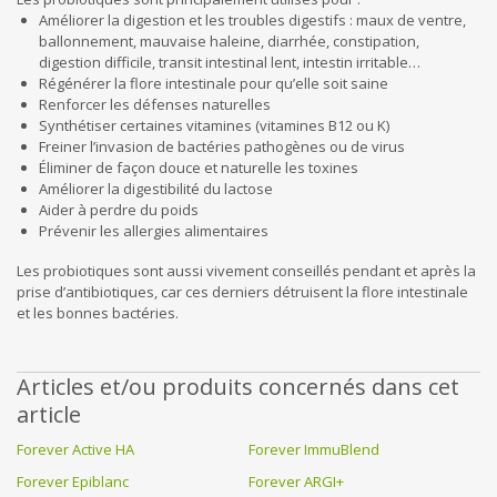
Améliorer la digestion et les troubles digestifs : maux de ventre,
ballonnement, mauvaise haleine, diarrhée, constipation,
digestion difficile, transit intestinal lent, intestin irritable…
Régénérer la flore intestinale pour qu’elle soit saine
Renforcer les défenses naturelles
Synthétiser certaines vitamines (vitamines B12 ou K)
Freiner l’invasion de bactéries pathogènes ou de virus
Éliminer de façon douce et naturelle les toxines
Améliorer la digestibilité du lactose
Aider à perdre du poids
Prévenir les allergies alimentaires
Les probiotiques sont aussi vivement conseillés pendant et après la
prise d’antibiotiques, car ces derniers détruisent la flore intestinale
et les bonnes bactéries.
Articles et/ou produits concernés dans cet
article
Forever Active HA
Forever ImmuBlend
Forever Epiblanc
Forever ARGI+