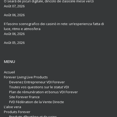
O seară de jocuri digitale, dincolo de clasicele mese verzi
Août 07, 2026
Août 06, 2026
Il fascino scenografico dei casinò in rete: un’esperienza fatta di
luce, ritmo e atmosfera
Août 06, 2026
Août 05, 2026
MENU
Accueil
Forever Living Live Products
Devenez Entrepreneur VDI Forever
Toutes vos questions sur le statut VDI
Plan de rémunération et bonus VDI Forever
Site Forever France
FVD Fédération de la Vente Directe
L’aloe vera
Produits Forever
Produits d’hygiène et de soins