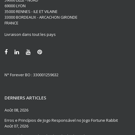
59000 LILLE - NORD
69000 LYON
35000 RENNES - ILE ET VILAINE
33000 BORDEAUX - ARCACHON GIRONDE
FRANCE
Livraison dans tout les pays
N° Forever BO : 330001259632
DERNIERS ARTICLES
Août 08, 2026
Erros e Princípios de Jogo Responsável no Jogo Fortune Rabbit
Août 07, 2026