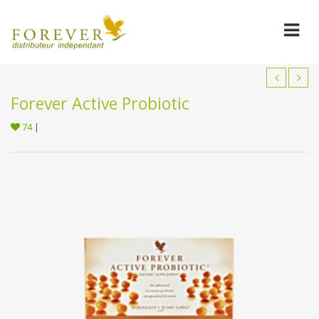
Forever Active Probiotic
74
|