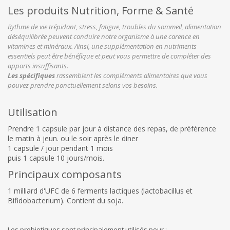
Les produits Nutrition, Forme & Santé
Rythme de vie trépidant, stress, fatigue, troubles du sommeil, alimentation
déséquilibrée peuvent conduire notre organisme à une carence en
vitamines et minéraux. Ainsi, une supplémentation en nutriments
essentiels peut être bénéfique et peut vous permettre de compléter des
apports insuffisants.
Les spécifiques
rassemblent les compléments alimentaires que vous
pouvez prendre ponctuellement selons vos besoins.
Utilisation
Prendre 1 capsule par jour à distance des repas, de préférence
le matin à jeun. ou le soir après le diner
1 capsule / jour pendant 1 mois
puis 1 capsule 10 jours/mois.
Principaux composants
1 milliard d'UFC de 6 ferments lactiques (lactobacillus et
Bifidobacterium). Contient du soja.
Les probiotiques sont principalement utilisés pour :