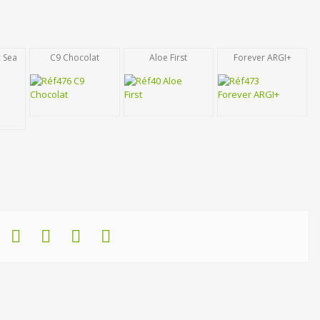
c Sea
C9 Chocolat
Aloe First
Forever ARGI+