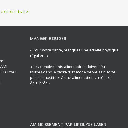
 confort urinaire
MANGER BOUGER
« Pour votre santé, pratiquez une activité physique
régulière »
er
t VDI
« Les compléments alimentaires doivent être
DI Forever
utilisés dans le cadre d’un mode de vie sain et ne
pas se substituer à une alimentation variée et
e
équilibrée »
AMINCISSEMENT PAR LIPOLYSE LASER