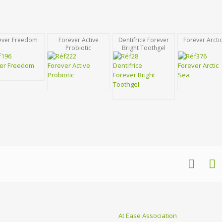
ever Freedom
Forever Active
Dentifrice Forever
Forever Arcti
Probiotic
Bright Toothgel
At Ease Association