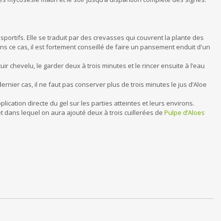
sportifs. Elle se traduit par des crevasses qui couvrent la plante des
ns ce cas, il est fortement conseillé de faire un pansement enduit d'un
ir chevelu, le garder deux à trois minutes et le rincer ensuite à l’eau
rnier cas, il ne faut pas conserver plus de trois minutes le jus d’Aloe
ication directe du gel sur les parties atteintes et leurs environs.
et dans lequel on aura ajouté deux à trois cuillerées de
Pulpe d’Aloes