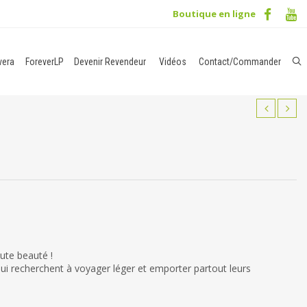
Boutique en ligne
vera
ForeverLP
Devenir Revendeur
Vidéos
Contact/Commander
ute beauté !
i recherchent à voyager léger et emporter partout leurs