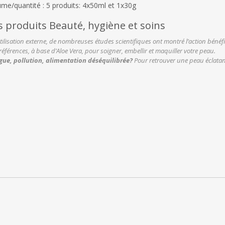
ume/quantité : 5 produits: 4x50ml et 1x30g
s produits Beauté, hygiène et soins
tilisation externe, de nombreuses études scientifiques ont montré l’action bénéf
références, à base d’Aloe Vera, pour soigner, embellir et maquiller votre peau.
gue, pollution, alimentation déséquilibrée?
Pour retrouver une peau éclatant