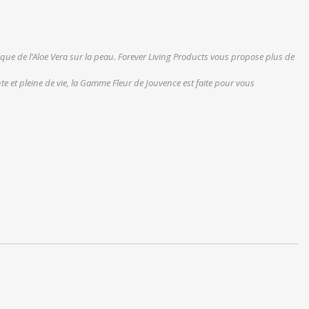
ique de l’Aloe Vera sur la peau. Forever Living Products vous propose plus de
e et pleine de vie, la Gamme Fleur de Jouvence est faite pour vous