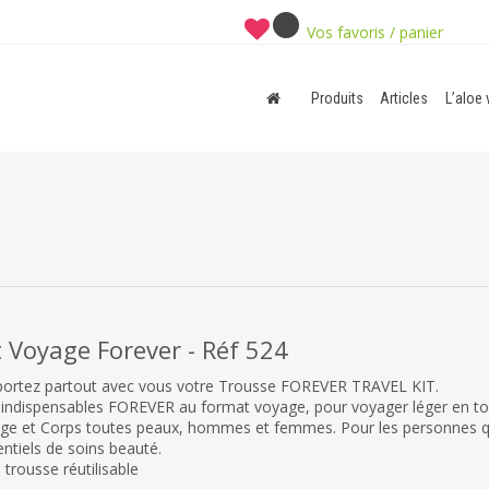
Vos favoris / panier
Produits
Articles
L’aloe 
t Voyage Forever - Réf 524
ortez partout avec vous votre Trousse FOREVER TRAVEL KIT.
 indispensables FOREVER au format voyage, pour voyager léger en to
age et Corps toutes peaux, hommes et femmes. Pour les personnes qu
entiels de soins beauté.
e trousse réutilisable