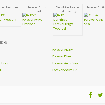
ever Freedom
Forever Active
Dentifrice Forever
Forever Arcti
Probiotic
Bright Toothgel
icle
Forever ARGI+
Forever Fiber
obiotic
Forever Arctic Sea
il
Forever Active HA