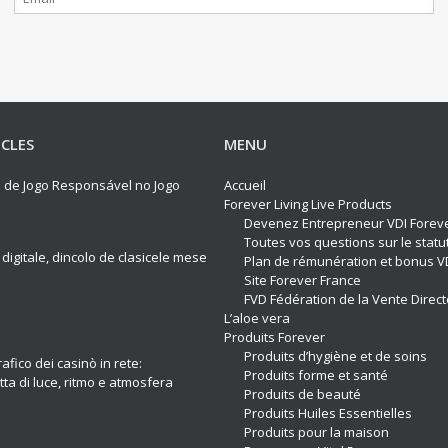
ICLES
MENU
os de Jogo Responsável no Jogo
Accueil
Forever Living Live Products
Devenez Entrepreneur VDI Forev
Toutes vos questions sur le statu
 digitale, dincolo de clasicele mese
Plan de rémunération et bonus V
Site Forever France
FVD Fédération de la Vente Direct
L’aloe vera
Produits Forever
Produits d’hygiène et de soins
afico dei casinò in rete:
Produits forme et santé
ta di luce, ritmo e atmosfera
Produits de beauté
Produits Huiles Essentielles
Produits pour la maison