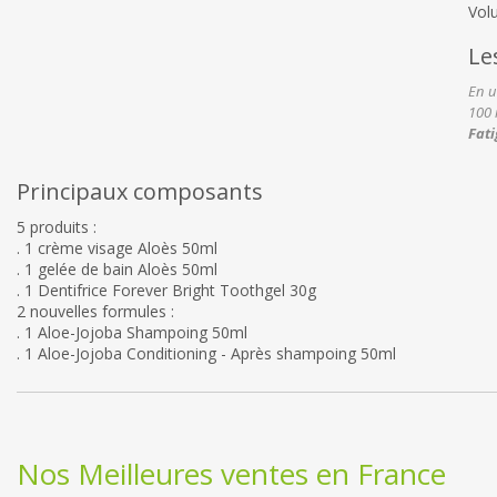
Vol
Le
En u
100 
Fati
Principaux composants
5 produits :
. 1 crème visage Aloès 50ml
. 1 gelée de bain Aloès 50ml
. 1 Dentifrice Forever Bright Toothgel 30g
2 nouvelles formules :
. 1 Aloe-Jojoba Shampoing 50ml
. 1 Aloe-Jojoba Conditioning - Après shampoing 50ml
Nos Meilleures ventes en France