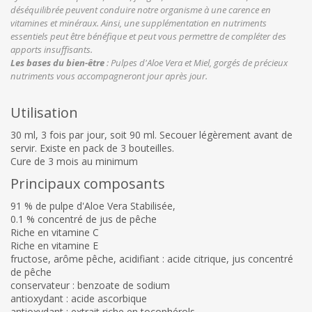
déséquilibrée peuvent conduire notre organisme à une carence en
vitamines et minéraux. Ainsi, une supplémentation en nutriments
essentiels peut être bénéfique et peut vous permettre de compléter des
apports insuffisants.
Les bases du bien-être
: Pulpes d'Aloe Vera et Miel, gorgés de précieux
nutriments vous accompagneront jour après jour.
Utilisation
30 ml, 3 fois par jour, soit 90 ml. Secouer légèrement avant de
servir. Existe en pack de 3 bouteilles.
Cure de 3 mois au minimum
Principaux composants
91 % de pulpe d'Aloe Vera Stabilisée,
0.1 % concentré de jus de pêche
Riche en vitamine C
Riche en vitamine E
fructose, arôme pêche, acidifiant : acide citrique, jus concentré
de pêche
conservateur : benzoate de sodium
antioxydant : acide ascorbique
antioxydant : extrait riche en tocophérols.