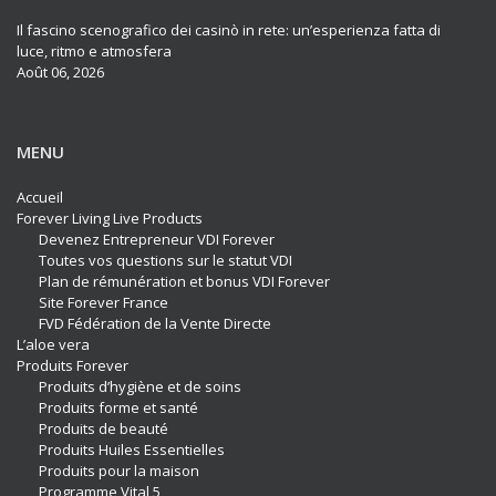
Il fascino scenografico dei casinò in rete: un’esperienza fatta di
luce, ritmo e atmosfera
Août 06, 2026
MENU
Accueil
Forever Living Live Products
Devenez Entrepreneur VDI Forever
Toutes vos questions sur le statut VDI
Plan de rémunération et bonus VDI Forever
Site Forever France
FVD Fédération de la Vente Directe
L’aloe vera
Produits Forever
Produits d’hygiène et de soins
Produits forme et santé
Produits de beauté
Produits Huiles Essentielles
Produits pour la maison
Programme Vital 5