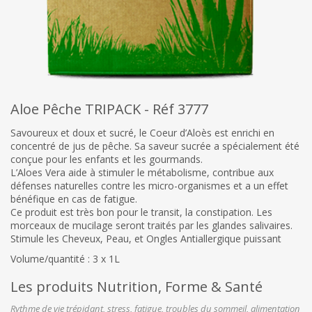
Aloe Pêche TRIPACK - Réf 3777
Savoureux et doux et sucré, le Coeur d’Aloès est enrichi en
concentré de jus de pêche. Sa saveur sucrée a spécialement été
conçue pour les enfants et les gourmands.
L’Aloes Vera aide à stimuler le métabolisme, contribue aux
défenses naturelles contre les micro-organismes et a un effet
bénéfique en cas de fatigue.
Ce produit est très bon pour le transit, la constipation. Les
morceaux de mucilage seront traités par les glandes salivaires.
Stimule les Cheveux, Peau, et Ongles Antiallergique puissant
Volume/quantité : 3 x 1L
Les produits Nutrition, Forme & Santé
Rythme de vie trépidant, stress, fatigue, troubles du sommeil, alimentation