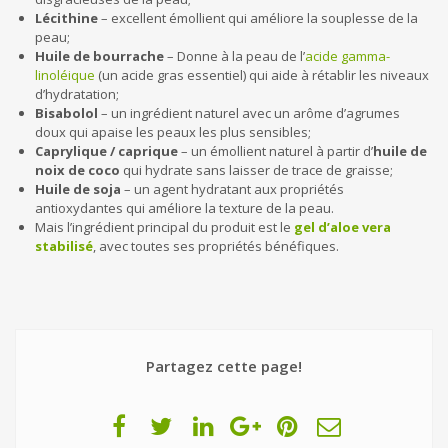
Lécithine
– excellent émollient qui améliore la souplesse de la
peau;
Huile de bourrache
– Donne à la peau de l’
acide gamma-
linoléique
(un acide gras essentiel) qui aide à rétablir les niveaux
d’hydratation;
Bisabolol
– un ingrédient naturel avec un arôme d’agrumes
doux qui apaise les peaux les plus sensibles;
Caprylique / caprique
– un émollient naturel à partir d’
huile de
noix de coco
qui hydrate sans laisser de trace de graisse;
Huile de soja
– un agent hydratant aux propriétés
antioxydantes qui améliore la texture de la peau.
Mais l’ingrédient principal du produit est le
gel d’aloe vera
stabilisé
, avec toutes ses propriétés bénéfiques.
Partagez cette page!