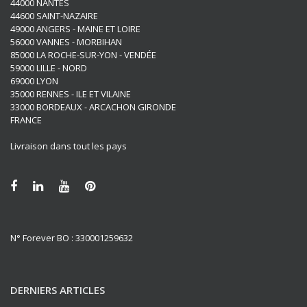
44000 NANTES
44600 SAINT-NAZAIRE
49000 ANGERS - MAINE ET LOIRE
56000 VANNES - MORBIHAN
85000 LA ROCHE-SUR-YON - VENDÉE
59000 LILLE - NORD
69000 LYON
35000 RENNES - ILE ET VILAINE
33000 BORDEAUX - ARCACHON GIRONDE
FRANCE
Livraison dans tout les pays
N° Forever BO : 330001259632
DERNIERS ARTICLES