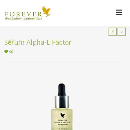
Sérum Alpha-E Factor
90
|