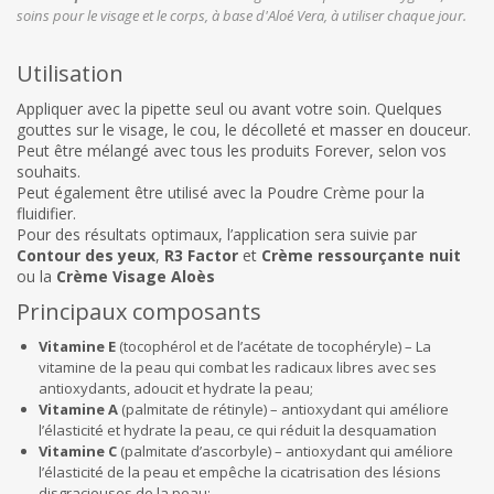
soins pour le visage et le corps, à base d'Aloé Vera, à utiliser chaque jour.
Utilisation
Appliquer avec la pipette seul ou avant votre soin. Quelques
gouttes sur le visage, le cou, le décolleté et masser en douceur.
Peut être mélangé avec tous les produits Forever, selon vos
souhaits.
Peut également être utilisé avec la Poudre Crème pour la
fluidifier.
Pour des résultats optimaux, l’application sera suivie par
Contour des yeux
,
R3 Factor
et
Crème ressourçante nuit
ou la
Crème Visage Aloès
Principaux composants
Vitamine E
(tocophérol et de l’acétate de tocophéryle) – La
vitamine de la peau qui combat les radicaux libres avec ses
antioxydants, adoucit et hydrate la peau;
Vitamine A
(palmitate de rétinyle) – antioxydant qui améliore
l’élasticité et hydrate la peau, ce qui réduit la desquamation
Vitamine C
(palmitate d’ascorbyle) – antioxydant qui améliore
l’élasticité de la peau et empêche la cicatrisation des lésions
disgracieuses de la peau;