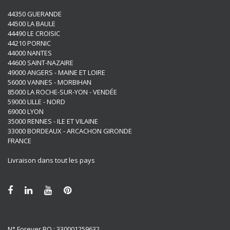
44350 GUERANDE
44500 LA BAULE
44490 LE CROISIC
44210 PORNIC
44000 NANTES
44600 SAINT-NAZAIRE
49000 ANGERS - MAINE ET LOIRE
56000 VANNES - MORBIHAN
85000 LA ROCHE-SUR-YON - VENDÉE
59000 LILLE - NORD
69000 LYON
35000 RENNES - ILE ET VILAINE
33000 BORDEAUX - ARCACHON GIRONDE
FRANCE
Livraison dans tout les pays
N° Forever BO : 330001259632