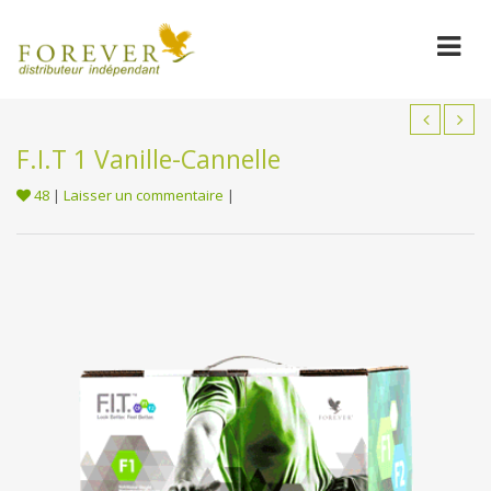
F.I.T 1 Vanille-Cannelle
48
|
Laisser un commentaire
|