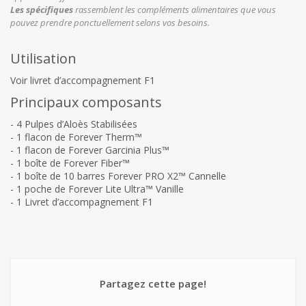
Les spécifiques
rassemblent les compléments alimentaires que vous
pouvez prendre ponctuellement selons vos besoins.
Utilisation
Voir livret d’accompagnement F1
Principaux composants
- 4 Pulpes d’Aloès Stabilisées
- 1 flacon de Forever Therm™
- 1 flacon de Forever Garcinia Plus™
- 1 boîte de Forever Fiber™
- 1 boîte de 10 barres Forever PRO X2™ Cannelle
- 1 poche de Forever Lite Ultra™ Vanille
- 1 Livret d’accompagnement F1
Partagez cette page!