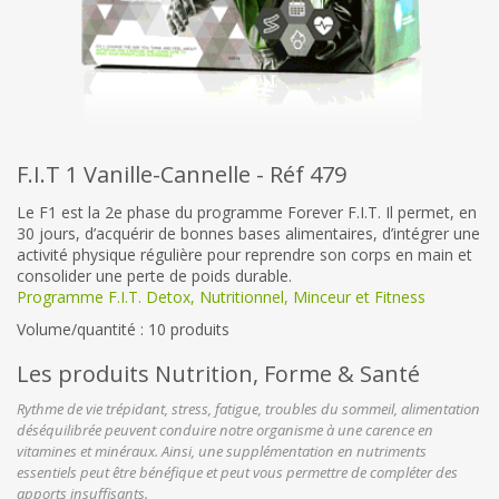
F.I.T 1 Vanille-Cannelle - Réf 479
Le F1 est la 2e phase du programme Forever F.I.T. Il permet, en
30 jours, d’acquérir de bonnes bases alimentaires, d’intégrer une
activité physique régulière pour reprendre son corps en main et
consolider une perte de poids durable.
Programme F.I.T. Detox, Nutritionnel, Minceur et Fitness
Volume/quantité : 10 produits
Les produits Nutrition, Forme & Santé
Rythme de vie trépidant, stress, fatigue, troubles du sommeil, alimentation
déséquilibrée peuvent conduire notre organisme à une carence en
vitamines et minéraux. Ainsi, une supplémentation en nutriments
essentiels peut être bénéfique et peut vous permettre de compléter des
apports insuffisants.