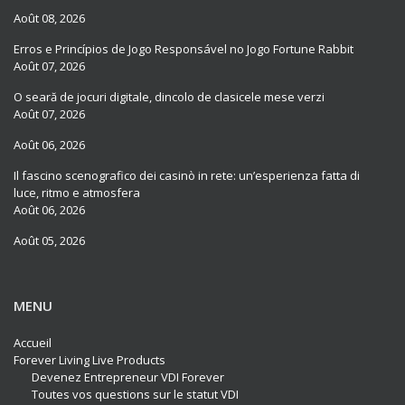
Août 08, 2026
Erros e Princípios de Jogo Responsável no Jogo Fortune Rabbit
Août 07, 2026
O seară de jocuri digitale, dincolo de clasicele mese verzi
Août 07, 2026
Août 06, 2026
Il fascino scenografico dei casinò in rete: un’esperienza fatta di
luce, ritmo e atmosfera
Août 06, 2026
Août 05, 2026
MENU
Accueil
Forever Living Live Products
Devenez Entrepreneur VDI Forever
Toutes vos questions sur le statut VDI