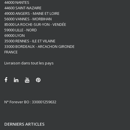
44000 NANTES
44600 SAINT-NAZAIRE
49000 ANGERS - MAINE ET LOIRE
56000 VANNES - MORBIHAN
85000 LA ROCHE-SUR-YON - VENDÉE
59000 LILLE - NORD
69000 LYON
35000 RENNES - ILE ET VILAINE
33000 BORDEAUX - ARCACHON GIRONDE
FRANCE
Livraison dans tout les pays
N° Forever BO : 330001259632
DERNIERS ARTICLES