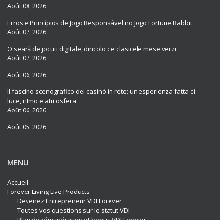
Août 08, 2026
Erros e Princípios de Jogo Responsável no Jogo Fortune Rabbit
Août 07, 2026
O seară de jocuri digitale, dincolo de clasicele mese verzi
Août 07, 2026
Août 06, 2026
Il fascino scenografico dei casinò in rete: un’esperienza fatta di
luce, ritmo e atmosfera
Août 06, 2026
Août 05, 2026
MENU
Accueil
Forever Living Live Products
Devenez Entrepreneur VDI Forever
Toutes vos questions sur le statut VDI
Plan de rémunération et bonus VDI Forever