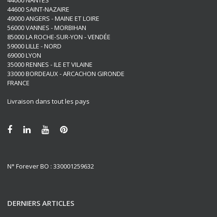
44000 NANTES
44600 SAINT-NAZAIRE
49000 ANGERS - MAINE ET LOIRE
56000 VANNES - MORBIHAN
85000 LA ROCHE-SUR-YON - VENDÉE
59000 LILLE - NORD
69000 LYON
35000 RENNES - ILE ET VILAINE
33000 BORDEAUX - ARCACHON GIRONDE
FRANCE
Livraison dans tout les pays
N° Forever BO : 330001259632
DERNIERS ARTICLES