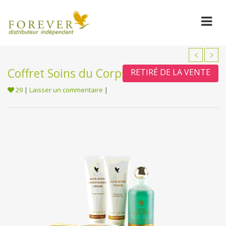
Coffret Soins du Corps Aloès
RETIRÉ DE LA VENTE
29
|
Laisser un commentaire
|