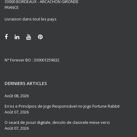
33000 BORDEAUX - ARCACHON GIRONDE
FRANCE
Livraison dans tout les pays
N° Forever BO : 330001259632
DERNIERS ARTICLES
Août 08, 2026
Erros e Princípios de Jogo Responsável no Jogo Fortune Rabbit
Août 07, 2026
O seară de jocuri digitale, dincolo de clasicele mese verzi
Août 07, 2026