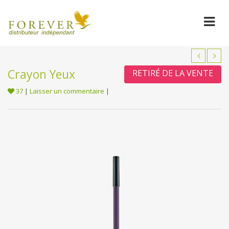
Crayon Yeux
RETIRÉ DE LA VENTE
37
|
Laisser un commentaire
|