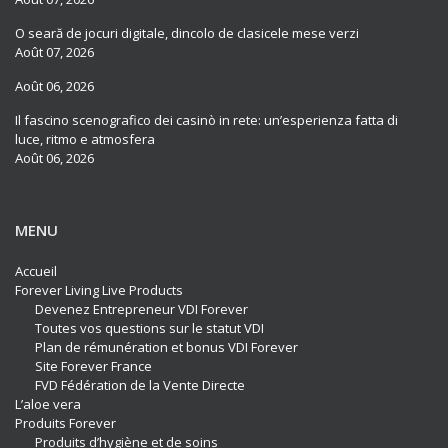
O seară de jocuri digitale, dincolo de clasicele mese verzi
Août 07, 2026
Août 06, 2026
Il fascino scenografico dei casinò in rete: un’esperienza fatta di
luce, ritmo e atmosfera
Août 06, 2026
MENU
Accueil
Forever Living Live Products
Devenez Entrepreneur VDI Forever
Toutes vos questions sur le statut VDI
Plan de rémunération et bonus VDI Forever
Site Forever France
FVD Fédération de la Vente Directe
L’aloe vera
Produits Forever
Produits d’hygiène et de soins