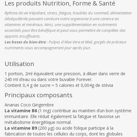
Les produits Nutrition, Forme & Santé
Rythme de vie trépidant, stress, fatigue, troubles du sommeil, alimentation
déséquilibrée peuvent conduire notre organisme à une carence en
vitamines et minéraux. Ainsi, une supplémentation en nutriments
essentiels peut être bénéfique et peut vous permettre de compléter des
apports insuffisants.
Les bases du bien-être
: Pulpes d'Aloe Vera et Miel, gorgés de précieux
nutriments vous accompagneront jour après jour.
Utilisation
1 portion, 2ml équivalent une pression, à diluer dans verre de
240 ml d’eau ou dans votre buvable Forever.
Contient 0,4 g de sucre = 5 calories et 0,004g de stévia
Principaux composants
Ananas Coco Gingembre
La vitamine B6
(1 mg) contribue au maintien d’un bon système
immunitaire. Elle réduit également la fatigue et favorise un
métabolisme énergétique normal.
La vitamine B9
(200 µg) ou acide folique participe à la
fabrication de toutes les cellules du corps, dont les globules