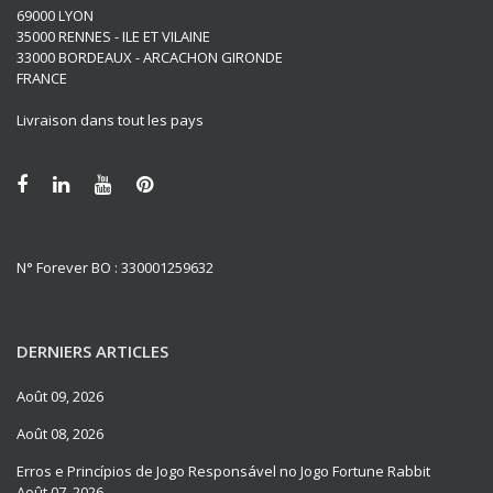
69000 LYON
35000 RENNES - ILE ET VILAINE
33000 BORDEAUX - ARCACHON GIRONDE
FRANCE
Livraison dans tout les pays
N° Forever BO : 330001259632
DERNIERS ARTICLES
Août 09, 2026
Août 08, 2026
Erros e Princípios de Jogo Responsável no Jogo Fortune Rabbit
Août 07, 2026