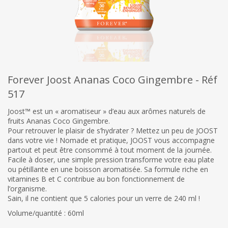
Forever Joost Ananas Coco Gingembre - Réf
517
Joost™ est un « aromatiseur » d’eau aux arômes naturels de
fruits Ananas Coco Gingembre.
Pour retrouver le plaisir de s’hydrater ? Mettez un peu de JOOST
dans votre vie ! Nomade et pratique, JOOST vous accompagne
partout et peut être consommé à tout moment de la journée.
Facile à doser, une simple pression transforme votre eau plate
ou pétillante en une boisson aromatisée. Sa formule riche en
vitamines B et C contribue au bon fonctionnement de
l’organisme.
Sain, il ne contient que 5 calories pour un verre de 240 ml !
Volume/quantité : 60ml