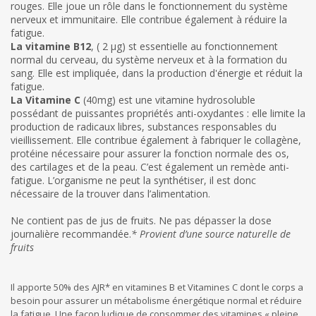
rouges. Elle joue un rôle dans le fonctionnement du système
nerveux et immunitaire. Elle contribue également à réduire la
fatigue.
La vitamine B12
, ( 2 µg) st essentielle au fonctionnement
normal du cerveau, du système nerveux et à la formation du
sang. Elle est impliquée, dans la production d'énergie et réduit la
fatigue.
La Vitamine C
(40mg) est une vitamine hydrosoluble
possédant de puissantes propriétés anti-oxydantes : elle limite la
production de radicaux libres, substances responsables du
vieillissement. Elle contribue également à fabriquer le collagène,
protéine nécessaire pour assurer la fonction normale des os,
des cartilages et de la peau. C’est également un remède anti-
fatigue. L’organisme ne peut la synthétiser, il est donc
nécessaire de la trouver dans l’alimentation.
Ne contient pas de jus de fruits. Ne pas dépasser la dose
journalière recommandée.
* Provient d’une source naturelle de
fruits
Il apporte 50% des AJR* en vitamines B et Vitamines C dont le corps a
besoin pour assurer un métabolisme énergétique normal et réduire
la fatigue. Une façon ludique de consommer des vitamines « pleine