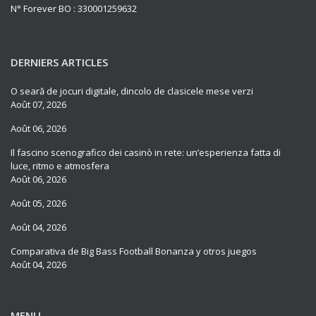
N° Forever BO : 330001259632
DERNIERS ARTICLES
O seară de jocuri digitale, dincolo de clasicele mese verzi
Août 07, 2026
Août 06, 2026
Il fascino scenografico dei casinò in rete: un’esperienza fatta di
luce, ritmo e atmosfera
Août 06, 2026
Août 05, 2026
Août 04, 2026
Comparativa de Big Bass Football Bonanza y otros juegos
Août 04, 2026
MENU