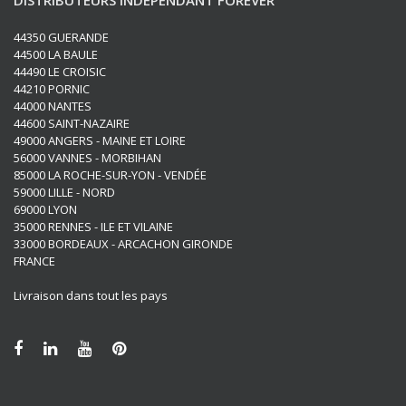
DISTRIBUTEURS INDÉPENDANT FOREVER
44350 GUERANDE
44500 LA BAULE
44490 LE CROISIC
44210 PORNIC
44000 NANTES
44600 SAINT-NAZAIRE
49000 ANGERS - MAINE ET LOIRE
56000 VANNES - MORBIHAN
85000 LA ROCHE-SUR-YON - VENDÉE
59000 LILLE - NORD
69000 LYON
35000 RENNES - ILE ET VILAINE
33000 BORDEAUX - ARCACHON GIRONDE
FRANCE
Livraison dans tout les pays