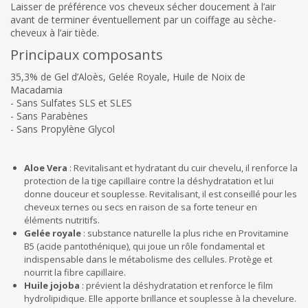
Laisser de préférence vos cheveux sécher doucement à l’air
avant de terminer éventuellement par un coiffage au sèche-
cheveux à l’air tiède.
Principaux composants
35,3% de Gel d’Aloès, Gelée Royale, Huile de Noix de
Macadamia
- Sans Sulfates SLS et SLES
- Sans Parabènes
- Sans Propylène Glycol
Aloe Vera
: Revitalisant et hydratant du cuir chevelu, il renforce la
protection de la tige capillaire contre la déshydratation et lui
donne douceur et souplesse. Revitalisant, il est conseillé pour les
cheveux ternes ou secs en raison de sa forte teneur en
éléments nutritifs.
Gelée royale
: substance naturelle la plus riche en Provitamine
B5 (acide pantothénique), qui joue un rôle fondamental et
indispensable dans le métabolisme des cellules. Protège et
nourrit la fibre capillaire.
Huile jojoba
: prévient la déshydratation et renforce le film
hydrolipidique. Elle apporte brillance et souplesse à la chevelure.