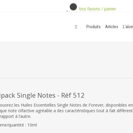
Vos favoris / panier
Produits
Articles
L’aloe
ipack Single Notes - Réf 512
ouvrez les Huiles Essentielles Single Notes de Forever, disponibles en
ue note olfactive agréable a des caractéristiques tout à fait différen
rapport à l’autre.
ume/quantité : 10ml