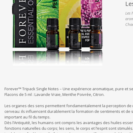
Le
Les 
arom
Chaq
Forever™ Tripack Single Notes – Une expérience aromatique, pure et se
Flacons de 5 ml : Lavande Vraie, Menthe Poivrée, Citron.
Les organes des sens permettent fondamentalement la perception de notr
cerveau: ils influencent durablement la formation de sentiments et de s
important au fil du temps.
Dès l’Antiquité, les humains ont compris les avantages des huiles essent
fonctions naturelles du corps; les sens, le corps et l’esprit sont stimulés