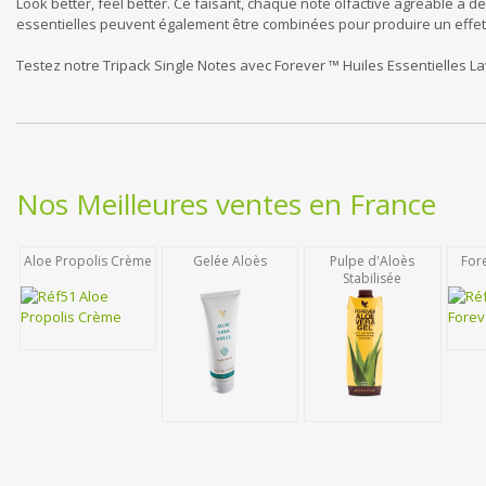
Look better, feel better. Ce faisant, chaque note olfactive agréable a de
essentielles peuvent également être combinées pour produire un effet
Testez notre Tripack Single Notes avec Forever ™ Huiles Essentielles L
Nos Meilleures ventes en France
Aloe Propolis Crème
Gelée Aloès
Pulpe d'Aloès
For
Stabilisée