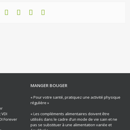
MANGER BOUGER
« Pour votre santé, pratiquez une activité physique
régulière »
er
t VDI
« Les compléments alimentaires doivent être
DI Forever
utilisés dans le cadre d’un mode de vie sain et ne
pas se substituer à une alimentation variée et