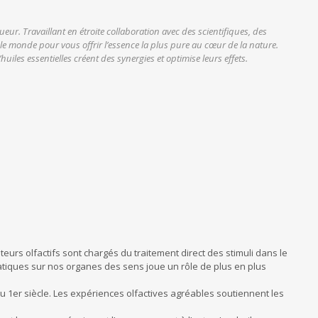
ueur. Travaillant en étroite collaboration avec des scientifiques, des
le monde pour vous offrir l’essence la plus pure au cœur de la nature.
uiles essentielles créent des synergies et optimise leurs effets.
rs olfactifs sont chargés du traitement direct des stimuli dans le
matiques sur nos organes des sens joue un rôle de plus en plus
au 1er siècle. Les expériences olfactives agréables soutiennent les