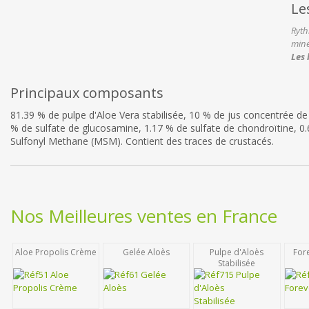
Le
Ryth
miné
Les 
Principaux composants
81.39 % de pulpe d'Aloe Vera stabilisée, 10 % de jus concentrée de
% de sulfate de glucosamine, 1.17 % de sulfate de chondroïtine, 0
Sulfonyl Methane (MSM). Contient des traces de crustacés.
Nos Meilleures ventes en France
Aloe Propolis Crème
Gelée Aloès
Pulpe d'Aloès
For
Stabilisée