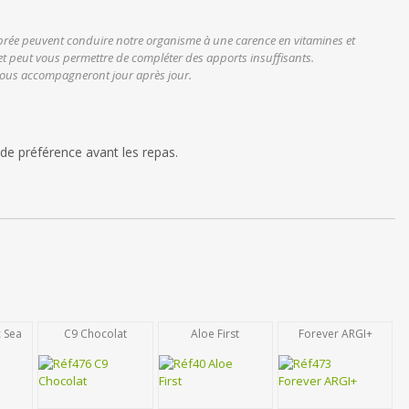
librée peuvent conduire notre organisme à une carence en vitamines et
et peut vous permettre de compléter des apports insuffisants.
 vous accompagneront jour après jour.
 de préférence avant les repas.
c Sea
C9 Chocolat
Aloe First
Forever ARGI+