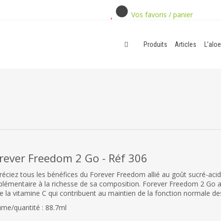
Vos favoris / panier
Produits
Articles
L’aloe
rever Freedom 2 Go - Réf 306
réciez tous les bénéfices du Forever Freedom allié au goût sucré-acidu
plémentaire à la richesse de sa composition. Forever Freedom 2 Go a
e la vitamine C qui contribuent au maintien de la fonction normale des
ume/quantité : 88.7ml