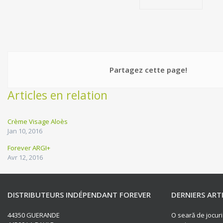
Partagez cette page!
Articles en relation
Crème Visage Aloès
Jan 10, 2016
Forever ARGI+
Avr 12, 2016
DISTRIBUTEURS INDÉPENDANT FOREVER
DERNIERS ART
44350 GUERANDE
O seară de jocuri