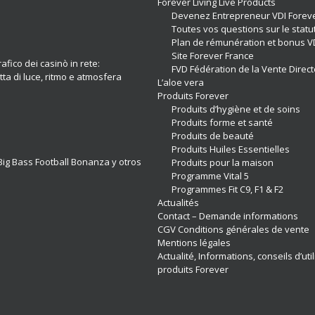
Forever Living Live Products
Devenez Entrepreneur VDI Forev
Toutes vos questions sur le statu
Plan de rémunération et bonus V
Site Forever France
afico dei casinò in rete:
FVD Fédération de la Vente Direct
ta di luce, ritmo e atmosfera
L’aloe vera
Produits Forever
Produits d’hygiène et de soins
Produits forme et santé
Produits de beauté
Produits Huiles Essentielles
ig Bass Football Bonanza y otros
Produits pour la maison
Programme Vital 5
Programmes Fit C9, F1 & F2
Actualités
Contact – Demande informations
CGV Conditions générales de vente
Mentions légales
Actualité, Informations, conseils d’uti
produits Forever