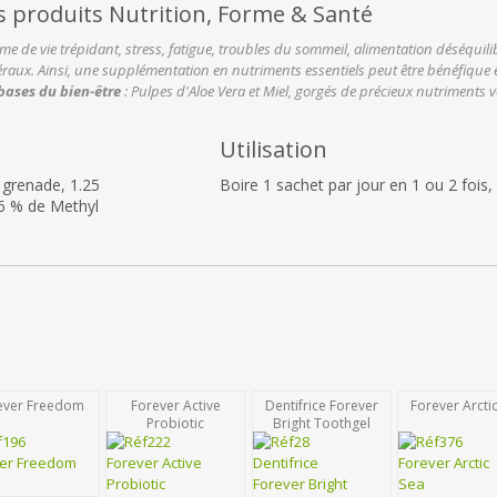
s produits Nutrition, Forme & Santé
me de vie trépidant, stress, fatigue, troubles du sommeil, alimentation déséqui
raux. Ainsi, une supplémentation en nutriments essentiels peut être bénéfique 
bases du bien-être
: Pulpes d'Aloe Vera et Miel, gorgés de précieux nutriments
Utilisation
 grenade, 1.25
Boire 1 sachet par jour en 1 ou 2 fois,
.6 % de Methyl
ever Freedom
Forever Active
Dentifrice Forever
Forever Arcti
Probiotic
Bright Toothgel