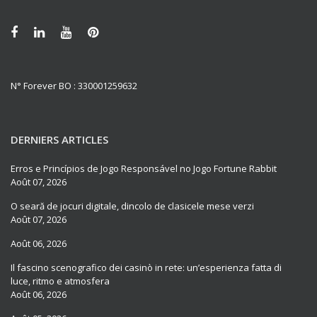
N° Forever BO : 330001259632
DERNIERS ARTICLES
Erros e Princípios de Jogo Responsável no Jogo Fortune Rabbit
Août 07, 2026
O seară de jocuri digitale, dincolo de clasicele mese verzi
Août 07, 2026
Août 06, 2026
Il fascino scenografico dei casinò in rete: un’esperienza fatta di
luce, ritmo e atmosfera
Août 06, 2026