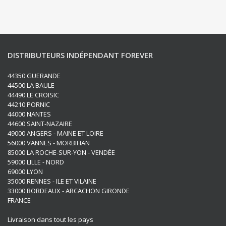
DISTRIBUTEURS INDÉPENDANT FOREVER
44350 GUERANDE
44500 LA BAULE
44490 LE CROISIC
44210 PORNIC
44000 NANTES
44600 SAINT-NAZAIRE
49000 ANGERS - MAINE ET LOIRE
56000 VANNES - MORBIHAN
85000 LA ROCHE-SUR-YON - VENDÉE
59000 LILLE - NORD
69000 LYON
35000 RENNES - ILE ET VILAINE
33000 BORDEAUX - ARCACHON GIRONDE
FRANCE
Livraison dans tout les pays