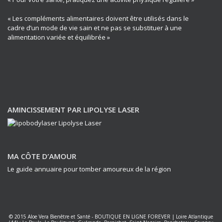
« Les compléments alimentaires doivent être utilisés dans le
cadre d’un mode de vie sain et ne pas se substituer à une
alimentation variée et équilibrée »
AMINCISSEMENT PAR LIPOLYSE LASER
MA CÔTE D’AMOUR
Le guide annuaire pour tomber amoureux de la région
© 2015
Aloe Vera Bienêtre et Santé
-
BOUTIQUE EN LIGNE FOREVER
|
Loire Atlantique