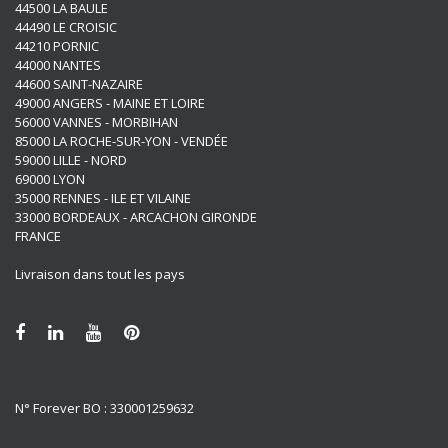
44500 LA BAULE
44490 LE CROISIC
44210 PORNIC
44000 NANTES
44600 SAINT-NAZAIRE
49000 ANGERS - MAINE ET LOIRE
56000 VANNES - MORBIHAN
85000 LA ROCHE-SUR-YON - VENDÉE
59000 LILLE - NORD
69000 LYON
35000 RENNES - ILE ET VILAINE
33000 BORDEAUX - ARCACHON GIRONDE
FRANCE
Livraison dans tout les pays
N° Forever BO : 330001259632