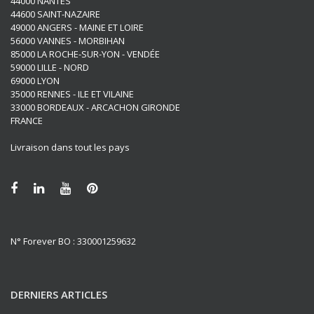
44000 NANTES
44600 SAINT-NAZAIRE
49000 ANGERS - MAINE ET LOIRE
56000 VANNES - MORBIHAN
85000 LA ROCHE-SUR-YON - VENDÉE
59000 LILLE - NORD
69000 LYON
35000 RENNES - ILE ET VILAINE
33000 BORDEAUX - ARCACHON GIRONDE
FRANCE
Livraison dans tout les pays
N° Forever BO : 330001259632
DERNIERS ARTICLES