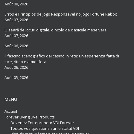
Août 08, 2026
Erros e Princípios de Jogo Responsável no Jogo Fortune Rabbit
Août 07, 2026
O seară de jocuri digitale, dincolo de clasicele mese verzi
Août 07, 2026
Août 06, 2026
Il fascino scenografico dei casinò in rete: un’esperienza fatta di
luce, ritmo e atmosfera
Août 06, 2026
Août 05, 2026
MENU
Accueil
Forever Living Live Products
Devenez Entrepreneur VDI Forever
Toutes vos questions sur le statut VDI