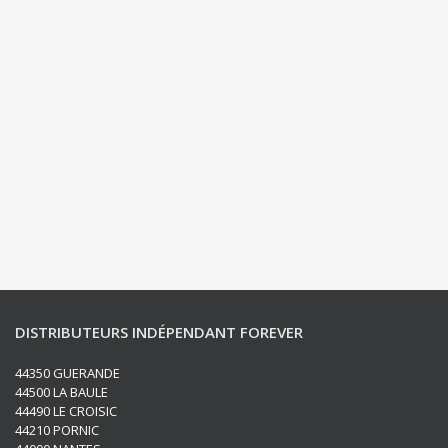
DISTRIBUTEURS INDÉPENDANT FOREVER
44350 GUERANDE
44500 LA BAULE
44490 LE CROISIC
44210 PORNIC