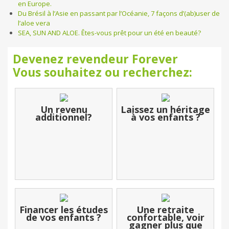
en Europe.
Du Brésil à l’Asie en passant par l’Océanie, 7 façons d’(ab)user de
l’aloe vera
SEA, SUN AND ALOE. Êtes-vous prêt pour un été en beauté?
Devenez revendeur Forever
Vous souhaitez ou recherchez:
Un revenu
Laissez un héritage
additionnel?
à vos enfants ?
Financer les études
Une retraite
de vos enfants ?
confortable, voir
gagner plus que