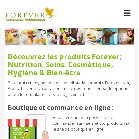
Découvrez les produits Forever;
Nutrition, Soins, Cosmétique,
Hygiène & Bien-être
Pour tout renseignement et conseil sur les produits Forever Living
Products, veuillez contacter l'un de nos conseiller par téléphone
ou via le formulaire dans la page contact.
Boutique et commande en ligne :
Vous avez aussi la possibilté de
commander sur internet vos produits via
le site de boutique en ligne.