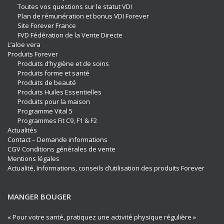
Toutes vos questions sur le statut VDI
Plan de rémunération et bonus VDI Forever
Site Forever France
FVD Fédération de la Vente Directe
L’aloe vera
Produits Forever
Produits d’hygiène et de soins
Produits forme et santé
Produits de beauté
Produits Huiles Essentielles
Produits pour la maison
Programme Vital 5
Programmes Fit C9, F1 & F2
Actualités
Contact – Demande informations
CGV Conditions générales de vente
Mentions légales
Actualité, Informations, conseils d’utilisation des produits Forever
MANGER BOUGER
« Pour votre santé, pratiquez une activité physique régulière »