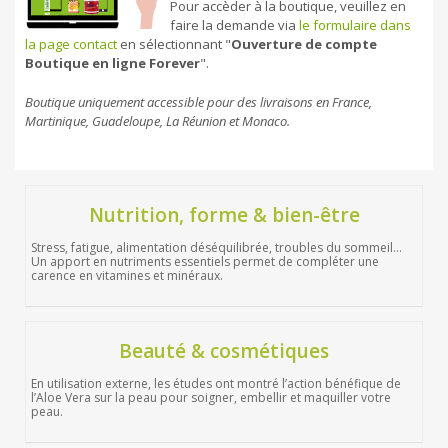
Pour accèder à la boutique, veuillez en
faire la demande via
le formulaire dans
la page contact
en sélectionnant "
Ouverture de compte
Boutique en ligne Forever
".
Boutique uniquement accessible pour des livraisons en France,
Martinique, Guadeloupe, La Réunion et Monaco.
Nutrition, forme & bien-être
Stress, fatigue, alimentation déséquilibrée, troubles du sommeil…
Un apport en nutriments essentiels permet de compléter une
carence en vitamines et minéraux.
Beauté & cosmétiques
En utilisation externe, les études ont montré l’action bénéfique de
l’Aloe Vera sur la peau pour soigner, embellir et maquiller votre
peau.