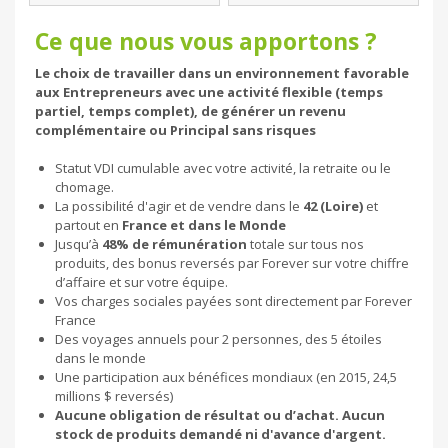
Ce que nous vous apportons ?
Le choix de travailler dans un environnement favorable
aux Entrepreneurs avec une activité flexible (temps
partiel, temps complet), de générer un revenu
complémentaire ou Principal sans risques
Statut VDI cumulable avec votre activité, la retraite ou le
chomage.
La possibilité d'agir et de vendre dans le
42 (Loire)
et
partout en
France et dans le Monde
Jusqu’à
48% de rémunération
totale sur tous nos
produits, des bonus reversés par Forever sur votre chiffre
d’affaire et sur votre équipe.
Vos charges sociales payées sont directement par Forever
France
Des voyages annuels pour 2 personnes, des 5 étoiles
dans le monde
Une participation aux bénéfices mondiaux (en 2015, 24,5
millions $ reversés)
Aucune obligation de résultat ou d’achat. Aucun
stock de produits demandé ni d'avance d'argent.