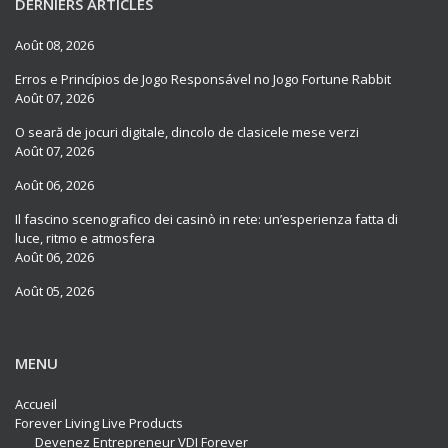
DERNIERS ARTICLES
Août 08, 2026
Erros e Princípios de Jogo Responsável no Jogo Fortune Rabbit
Août 07, 2026
O seară de jocuri digitale, dincolo de clasicele mese verzi
Août 07, 2026
Août 06, 2026
Il fascino scenografico dei casinò in rete: un’esperienza fatta di
luce, ritmo e atmosfera
Août 06, 2026
Août 05, 2026
MENU
Accueil
Forever Living Live Products
Devenez Entrepreneur VDI Forever