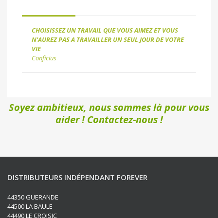
CHOISISSEZ UN TRAVAIL QUE VOUS AIMEZ ET VOUS
N'AUREZ PAS A TRAVAILLER UN SEUL JOUR DE VOTRE
VIE
Conficius
Soyez ambitieux, nous sommes là pour vous
aider ! Contactez-nous !
DISTRIBUTEURS INDÉPENDANT FOREVER
44350 GUERANDE
44500 LA BAULE
44490 LE CROISIC