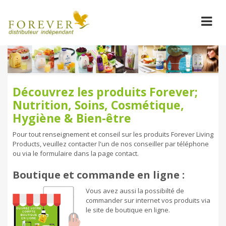
Découvrez les produits Forever;
Nutrition, Soins, Cosmétique,
Hygiène & Bien-être
Pour tout renseignement et conseil sur les produits Forever Living
Products, veuillez contacter l'un de nos conseiller par téléphone
ou via le formulaire dans la page contact.
Boutique et commande en ligne :
Vous avez aussi la possibilté de
commander sur internet vos produits via
le site de boutique en ligne.