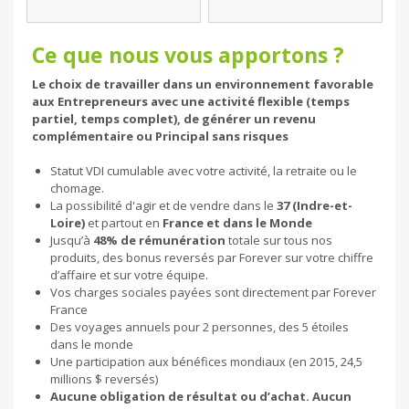
Ce que nous vous apportons ?
Le choix de travailler dans un environnement favorable
aux Entrepreneurs avec une activité flexible (temps
partiel, temps complet), de générer un revenu
complémentaire ou Principal sans risques
Statut VDI cumulable avec votre activité, la retraite ou le
chomage.
La possibilité d'agir et de vendre dans le
37 (Indre-et-
Loire)
et partout en
France et dans le Monde
Jusqu’à
48% de rémunération
totale sur tous nos
produits, des bonus reversés par Forever sur votre chiffre
d’affaire et sur votre équipe.
Vos charges sociales payées sont directement par Forever
France
Des voyages annuels pour 2 personnes, des 5 étoiles
dans le monde
Une participation aux bénéfices mondiaux (en 2015, 24,5
millions $ reversés)
Aucune obligation de résultat ou d’achat. Aucun