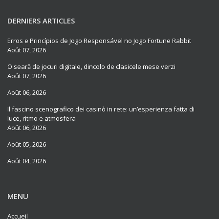
DERNIERS ARTICLES
Erros e Princípios de Jogo Responsável no Jogo Fortune Rabbit
Août 07, 2026
O seară de jocuri digitale, dincolo de clasicele mese verzi
Août 07, 2026
Août 06, 2026
Il fascino scenografico dei casinò in rete: un’esperienza fatta di
luce, ritmo e atmosfera
Août 06, 2026
Août 05, 2026
Août 04, 2026
MENU
Accueil