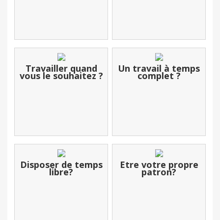
Travailler quand
Un travail à temps
vous le souhaitez ?
complet ?
Disposer de temps
Etre votre propre
libre?
patron?