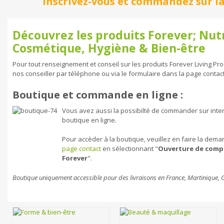
Inscrivez-vous et commandez sur la
Découvrez les produits Forever; Nutr
Cosmétique, Hygiène & Bien-être
Pour tout renseignement et conseil sur les produits Forever Living Prod
nos conseiller par téléphone ou via le formulaire dans la page contact
Boutique et commande en ligne :
Vous avez aussi la possibilté de commander sur intern
boutique en ligne.
Pour accèder à la boutique, veuillez en faire la dem
page contact
en sélectionnant "
Ouverture de compt
Forever
".
Boutique uniquement accessible pour des livraisons en France, Martinique,