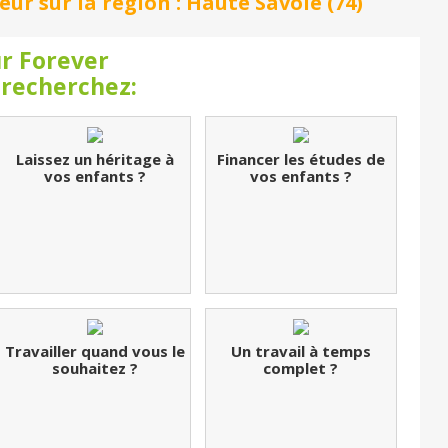
r sur la région : Haute Savoie (74)
r Forever
 recherchez:
Laissez un héritage à
Financer les études de
vos enfants ?
vos enfants ?
Travailler quand vous le
Un travail à temps
souhaitez ?
complet ?