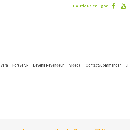
Boutique en ligne
 vera
ForeverLP
Devenir Revendeur
Vidéos
Contact/Commander