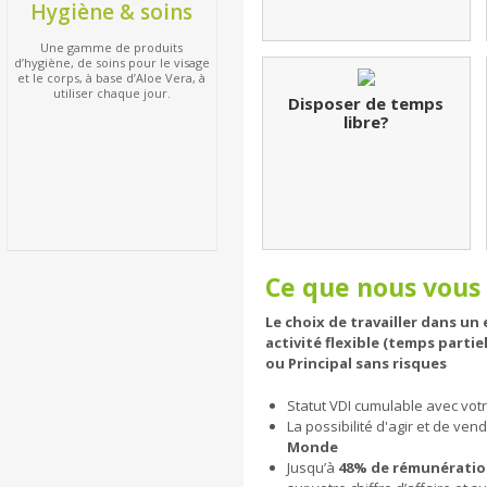
Hygiène & soins
Une gamme de produits
d’hygiène, de soins pour le visage
et le corps, à base d’Aloe Vera, à
utiliser chaque jour.
Disposer de temps
libre?
Ce que nous vous
Le choix de travailler dans u
activité flexible (temps part
ou Principal sans risques
Statut VDI cumulable avec votre
La possibilité d'agir et de ven
Monde
Jusqu’à
48% de rémunérati