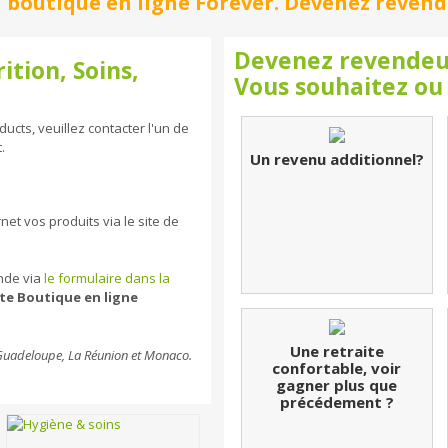
 boutique en ligne Forever. Devenez revendeu
Devenez revendeu
ition, Soins,
Vous souhaitez ou
ucts, veuillez contacter l'un de
.
Un revenu additionnel?
et vos produits via le site de
ande via
le formulaire dans la
e Boutique en ligne
Une retraite
 Guadeloupe, La Réunion et Monaco.
confortable, voir
gagner plus que
précédement ?