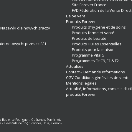
Site Forever France
FVD Fédération de la Vente Direct
L’aloe vera
Produits Forever
Produits d’hygiène et de soins
 NagaWki dla nowych graczy
Produits forme et santé
Produits de beauté
nternetowych: przeszłość i
Produits Huiles Essentielles
Produits pour la maison
Programme Vital 5
Programmes Fit C9, F1 & F2
Actualités
Contact – Demande informations
CGV Conditions générales de vente
Mentions légales
Actualité, Informations, conseils d’uti
produits Forever
 La Baule, Le Pouliguen, Guérande, Pornichet,
s
-
Ille-et-Vilaine (35) : Rennes, Bruz, Cesson-