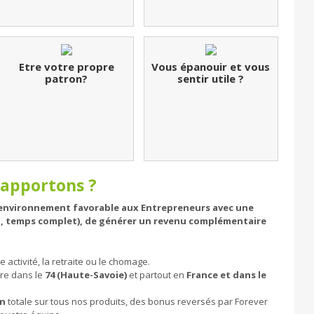
Etre votre propre
Vous épanouir et vous
patron?
sentir utile ?
 apportons ?
n environnement favorable aux Entrepreneurs avec une
iel, temps complet), de générer un revenu complémentaire
 activité, la retraite ou le chomage.
dre dans le
74 (Haute-Savoie)
et partout en
France et dans le
on
totale sur tous nos produits, des bonus reversés par Forever