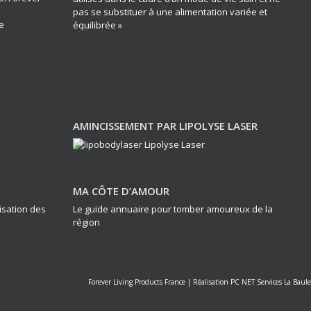
pas se substituer à une alimentation variée et
e
équilibrée »
AMINCISSEMENT PAR LIPOLYSE LASER
MA CÔTE D’AMOUR
lisation des
Le guide annuaire pour tomber amoureux de la
région
Forever Living Products France
|
Réalisation PC NET Services La Baule