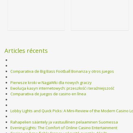
Articles récents
Comparativa de Big Bass Football Bonanza y otros juegos
Pierwsze kroki w NagaWki dla nowych graczy
Ewolucja kasyn internetowych: przeszłość i teraźniejszość
Comparativa de juegos de casino en línea
Lobby Lights and Quick Picks: A Mini-Review of the Modern Casino L
Rahapelien sääntely ja vastuullinen pelaaminen Suomessa
Evening Lights: The Comfort of Online Casino Entertainment