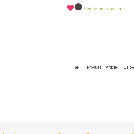
Vos favoris / panier
Produits
Articles
L’aloe