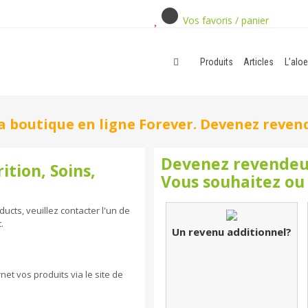
Vos favoris / panier
Produits
Articles
L’aloe
 boutique en ligne Forever. Devenez revende
Devenez revendeu
ition, Soins,
Vous souhaitez ou
ucts, veuillez contacter l'un de
.
Un revenu additionnel?
et vos produits via le site de