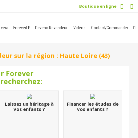
Boutique en ligne
 vera
ForeverLP
Devenir Revendeur
Vidéos
Contact/Commander
ur sur la région : Haute Loire (43)
r Forever
 recherchez:
Laissez un héritage à
Financer les études de
vos enfants ?
vos enfants ?