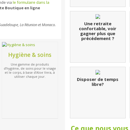
ande via
le formulaire dans la
e Boutique en ligne
Une retraite
 Guadeloupe, La Réunion et Monaco.
confortable, voir
gagner plus que
précédement ?
Hygiène & soins
Une gamme de produits
d’hygiène, de soins pour le visage
et le corps, à base d’Aloe Vera, à
utiliser chaque jour.
Disposer de temps
libre?
Ce que nous vous