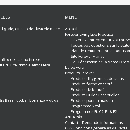
ICLES
MENU
 digitale, dincolo de clasicele mese
Accueil
Forever Living Live Products
Devenez Entrepreneur VDI Forev
Toutes vos questions sur le statu
Plan de rémunération et bonus V
Site Forever France
afico dei casinò in rete:
FVD Fédération de la Vente Direct
ta di luce, ritmo e atmosfera
L’aloe vera
Produits Forever
Produits d’hygiène et de soins
Produits forme et santé
Produits de beauté
Produits Huiles Essentielles
ig Bass Football Bonanza y otros
Produits pour la maison
Programme Vital 5
Programmes Fit C9, F1 & F2
Actualités
Contact – Demande informations
CGV Conditions générales de vente