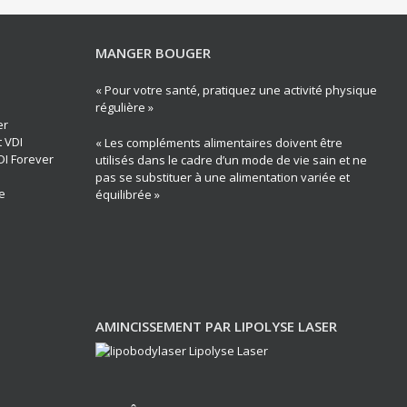
MANGER BOUGER
« Pour votre santé, pratiquez une activité physique
régulière »
er
t VDI
« Les compléments alimentaires doivent être
DI Forever
utilisés dans le cadre d’un mode de vie sain et ne
pas se substituer à une alimentation variée et
e
équilibrée »
AMINCISSEMENT PAR LIPOLYSE LASER