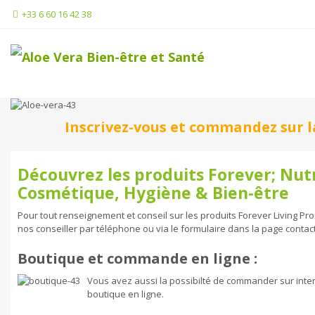
+33 6 60 16 42 38
Inscrivez-vous et commandez sur la
Découvrez les produits Forever; Nutr
Cosmétique, Hygiène & Bien-être
Pour tout renseignement et conseil sur les produits Forever Living Prod
nos conseiller par téléphone ou via le formulaire dans la page contact
Boutique et commande en ligne :
Vous avez aussi la possibilté de commander sur intern
boutique en ligne.