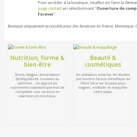
Pour accèder à la boutique, veuillez en faire la dem
page contact
en sélectionnant "
Ouverture de compt
Forever
".
Boutique uniquement accessible pour des livraisons en France, Martinique,
Nutrition, forme &
Beauté &
bien-être
cosmétiques
Stress, fatigue, alimentation
En utilisation externe, les études
déséquilibrée, troubles du
ont montré l’action bénéfique de
sommeil… Un apport en
l’Aloe Vera sur la peau pour
nutriments essentiels permet de
soigner, embellir et maquiller
compléter une carence en
votre peau.
vitamines et minéraux.