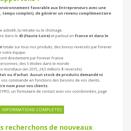
n environnement favorable aux Entrepreneurs avec une
iel, temps complet), de générer un revenu complémentaire
 activité, la retraite ou le chomage.
dre dans le
43 (Haute-Loire)
et partout en
France et dans le
on
totale sur tous nos produits, des bonus reversés par Forever
ur votre équipe.
sont directement par Forever France
ersonnes, des 5 étoiles dans le monde
s mondiaux (en 2015, 24,5 millions $ reversés)
tat ou d’achat. Aucun stock de produits demandé ni
 vos commande en fonctions des besoins de vos clients.
tre nom pour vos clients.
ail PRO, un formulaire de contact avec vos coordonnées, page
INFORMATIONS COMPLETES
us recherchons de nouveaux