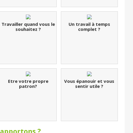
Travailler quand vous le
Un travail à temps
souhaitez ?
complet ?
Etre votre propre
Vous épanouir et vous
patron?
sentir utile ?
 apportons ?