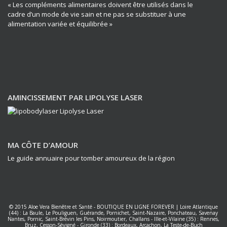
« Les compléments alimentaires doivent être utilisés dans le
cadre d’un mode de vie sain et ne pas se substituer à une
alimentation variée et équilibrée »
AMINCISSEMENT PAR LIPOLYSE LASER
MA CÔTE D’AMOUR
Le guide annuaire pour tomber amoureux de la région
© 2015
Aloe Vera Bienêtre et Santé
-
BOUTIQUE EN LIGNE FOREVER
|
Loire Atlantique
(44) : La Baule, Le Pouliguen, Guérande, Pornichet, Saint-Nazaire, Ponchateau, Savenay
Nantes
,
Pornic, Saint-Brévin les Pins, Noirmoutier, Challans
-
Ille-et-Vilaine (35) : Rennes,
Bruz, Cesson-Sévigné
-
Gironde (33) : Bordeaux, Arcachon, La Teste-de-Buch