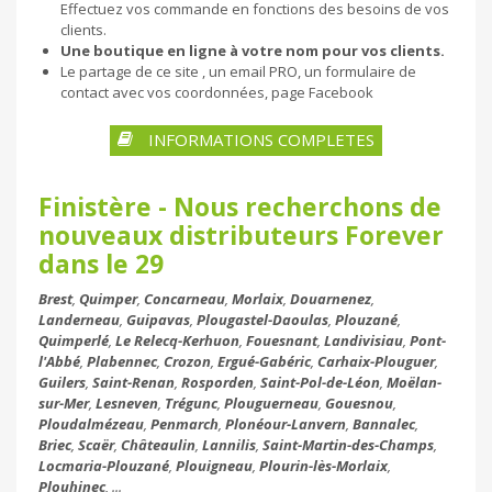
Effectuez vos commande en fonctions des besoins de vos
clients.
Une boutique en ligne à votre nom pour vos clients.
Le partage de ce site , un email PRO, un formulaire de
contact avec vos coordonnées, page Facebook
INFORMATIONS COMPLETES
Finistère - Nous recherchons de
nouveaux distributeurs Forever
dans le 29
Brest
,
Quimper
,
Concarneau
,
Morlaix
,
Douarnenez
,
Landerneau
,
Guipavas
,
Plougastel-Daoulas
,
Plouzané
,
Quimperlé
,
Le Relecq-Kerhuon
,
Fouesnant
,
Landivisiau
,
Pont-
l'Abbé
,
Plabennec
,
Crozon
,
Ergué-Gabéric
,
Carhaix-Plouguer
,
Guilers
,
Saint-Renan
,
Rosporden
,
Saint-Pol-de-Léon
,
Moëlan-
sur-Mer
,
Lesneven
,
Trégunc
,
Plouguerneau
,
Gouesnou
,
Ploudalmézeau
,
Penmarch
,
Plonéour-Lanvern
,
Bannalec
,
Briec
,
Scaër
,
Châteaulin
,
Lannilis
,
Saint-Martin-des-Champs
,
Locmaria-Plouzané
,
Plouigneau
,
Plourin-lès-Morlaix
,
Plouhinec
, ...