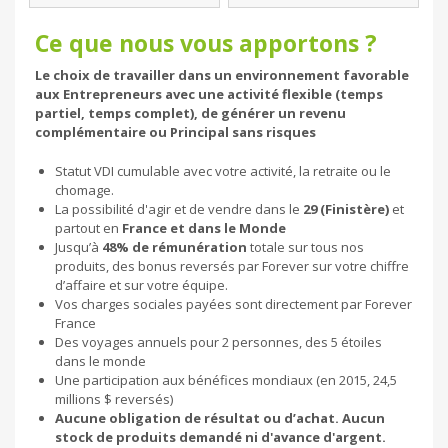
Ce que nous vous apportons ?
Le choix de travailler dans un environnement favorable
aux Entrepreneurs avec une activité flexible (temps
partiel, temps complet), de générer un revenu
complémentaire ou Principal sans risques
Statut VDI cumulable avec votre activité, la retraite ou le
chomage.
La possibilité d'agir et de vendre dans le
29 (Finistère)
et
partout en
France et dans le Monde
Jusqu’à
48% de rémunération
totale sur tous nos
produits, des bonus reversés par Forever sur votre chiffre
d’affaire et sur votre équipe.
Vos charges sociales payées sont directement par Forever
France
Des voyages annuels pour 2 personnes, des 5 étoiles
dans le monde
Une participation aux bénéfices mondiaux (en 2015, 24,5
millions $ reversés)
Aucune obligation de résultat ou d’achat. Aucun
stock de produits demandé ni d'avance d'argent.