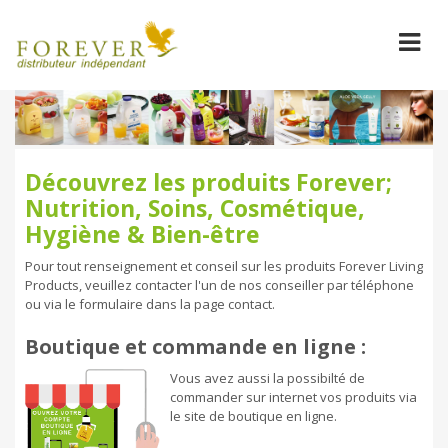
Découvrez les produits Forever;
Nutrition, Soins, Cosmétique,
Hygiène & Bien-être
Pour tout renseignement et conseil sur les produits Forever Living
Products, veuillez contacter l'un de nos conseiller par téléphone
ou via le formulaire dans la page contact.
Boutique et commande en ligne :
Vous avez aussi la possibilté de
commander sur internet vos produits via
le site de boutique en ligne.