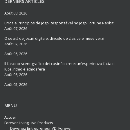
DERNIERS ARTICLES
Août 08, 2026
Erros e Princípios de Jogo Responsável no Jogo Fortune Rabbit
Août 07, 2026
O seară de jocuri digitale, dincolo de clasicele mese verzi
Août 07, 2026
Août 06, 2026
Il fascino scenografico dei casinò in rete: un’esperienza fatta di
luce, ritmo e atmosfera
Août 06, 2026
Août 05, 2026
MENU
Accueil
Forever Living Live Products
Devenez Entrepreneur VDI Forever