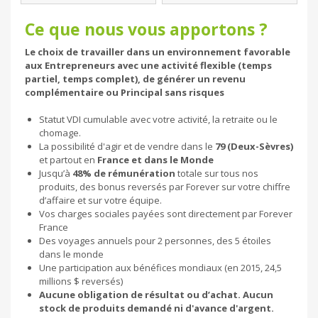
Ce que nous vous apportons ?
Le choix de travailler dans un environnement favorable
aux Entrepreneurs avec une activité flexible (temps
partiel, temps complet), de générer un revenu
complémentaire ou Principal sans risques
Statut VDI cumulable avec votre activité, la retraite ou le
chomage.
La possibilité d'agir et de vendre dans le
79 (Deux-Sèvres)
et partout en
France et dans le Monde
Jusqu’à
48% de rémunération
totale sur tous nos
produits, des bonus reversés par Forever sur votre chiffre
d’affaire et sur votre équipe.
Vos charges sociales payées sont directement par Forever
France
Des voyages annuels pour 2 personnes, des 5 étoiles
dans le monde
Une participation aux bénéfices mondiaux (en 2015, 24,5
millions $ reversés)
Aucune obligation de résultat ou d’achat. Aucun
stock de produits demandé ni d'avance d'argent.