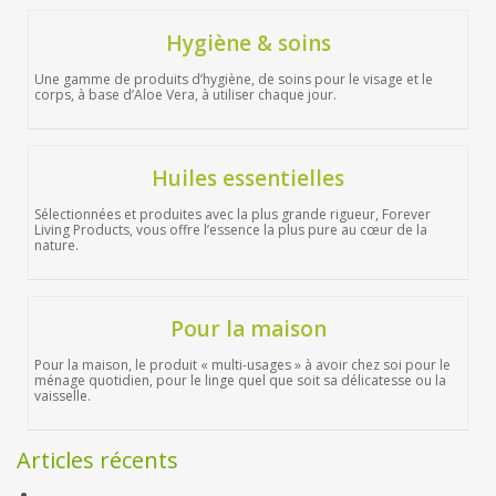
Hygiène & soins
Une gamme de produits d’hygiène, de soins pour le visage et le
corps, à base d’Aloe Vera, à utiliser chaque jour.
Huiles essentielles
Sélectionnées et produites avec la plus grande rigueur, Forever
Living Products, vous offre l’essence la plus pure au cœur de la
nature.
Pour la maison
Pour la maison, le produit « multi-usages » à avoir chez soi pour le
ménage quotidien, pour le linge quel que soit sa délicatesse ou la
vaisselle.
Articles récents