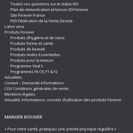
Toutes vos questions sur le statut VDI
Plan de rémunération et bonus VDI Forever
Site Forever France
FVD Fédération de la Vente Directe
L’aloe vera
Produits Forever
Produits d’hygiène et de soins
Produits forme et santé
Produits de beauté
Produits Huiles Essentielles
Produits pour la maison
Programme Vital 5
Programmes Fit C9, F1 & F2
Actualités
Contact – Demande informations
CGV Conditions générales de vente
Mentions légales
Actualité, Informations, conseils d’utilisation des produits Forever
MANGER BOUGER
« Pour votre santé, pratiquez une activité physique régulière »