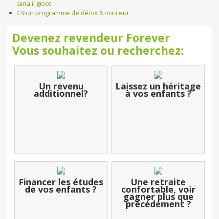
ama il gioco
C9 un programme de détox & minceur
Devenez revendeur Forever
Vous souhaitez ou recherchez:
Un revenu
Laissez un héritage
additionnel?
à vos enfants ?
Financer les études
Une retraite
de vos enfants ?
confortable, voir
gagner plus que
précédement ?