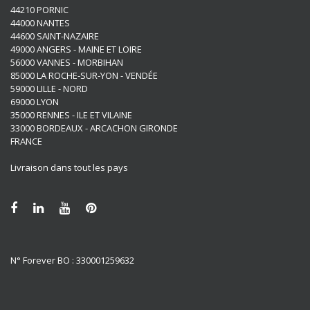
44210 PORNIC
44000 NANTES
44600 SAINT-NAZAIRE
49000 ANGERS - MAINE ET LOIRE
56000 VANNES - MORBIHAN
85000 LA ROCHE-SUR-YON - VENDÉE
59000 LILLE - NORD
69000 LYON
35000 RENNES - ILE ET VILAINE
33000 BORDEAUX - ARCACHON GIRONDE
FRANCE
Livraison dans tout les pays
N° Forever BO : 330001259632