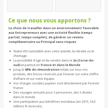
Ce que nous vous apportons ?
Le choix de travailler dans un environnement favorable
aux Entrepreneurs avec une activité flexible (temps
partiel, temps complet), de générer un revenu
complémentaire ou Principal sans risques
Statut VDI cumulable avec votre activité, la retraite ou le
chomage.
La possibilité d'agir et de vendre dans le
2a (Corse-du-
sud)
et partout en
France et dans le Monde
Jusqu’à
48% de rémunération
totale sur tous nos
produits, des bonus reversés par Forever sur votre chiffre
d’affaire et sur votre équipe.
Vos charges sociales payées sont directement par Forever
France
Des voyages annuels pour 2 personnes, des 5 étoiles
dans le monde
Une participation aux bénéfices mondiaux (en 2015, 24,5
millions $ reversés)