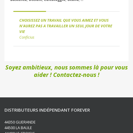
CHOISISSEZ UN TRAVAIL QUE VOUS AIMEZ ET VOUS
N'AUREZ PAS A TRAVAILLER UN SEUL JOUR DE VOTRE
VIE
Conficius
Soyez ambitieux, nous sommes là pour vous
aider ! Contactez-nous !
DISTRIBUTEURS INDÉPENDANT FOREVER
44350 GUERANDE
44500 LA BAULE