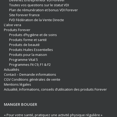
Devenez Entrepreneur VDI Forever
Toutes vos questions sur le statut VDI
Plan de rémunération et bonus VDI Forever
Site Forever France
FVD Fédération de la Vente Directe
L’aloe vera
Produits Forever
Produits d’hygiène et de soins
Produits forme et santé
Produits de beauté
Produits Huiles Essentielles
Produits pour la maison
Programme Vital 5
Programmes Fit C9, F1 & F2
Actualités
Contact – Demande informations
CGV Conditions générales de vente
Mentions légales
Actualité, Informations, conseils d’utilisation des produits Forever
MANGER BOUGER
« Pour votre santé, pratiquez une activité physique régulière »