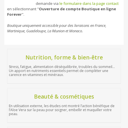
demande via
le formulaire dans la page contact
en sélectionnant "
Ouverture de compte Boutique en ligne
Forever
".
Boutique uniquement accessible pour des livraisons en France,
Martinique, Guadeloupe, La Réunion et Monaco.
Nutrition, forme & bien-être
Stress, fatigue, alimentation déséquilibrée, troubles du sommeil…
Un apport en nutriments essentiels permet de compléter une
carence en vitamines et minéraux.
Beauté & cosmétiques
En utilisation externe, les études ont montré l’action bénéfique de
l’Aloe Vera sur la peau pour soigner, embellir et maquiller votre
peau.