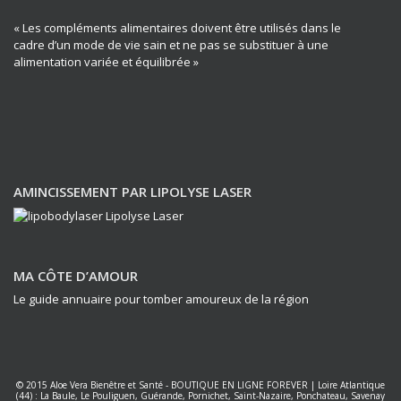
« Les compléments alimentaires doivent être utilisés dans le
cadre d’un mode de vie sain et ne pas se substituer à une
alimentation variée et équilibrée »
AMINCISSEMENT PAR LIPOLYSE LASER
MA CÔTE D’AMOUR
Le guide annuaire pour tomber amoureux de la région
© 2015
Aloe Vera Bienêtre et Santé
-
BOUTIQUE EN LIGNE FOREVER
|
Loire Atlantique
(44) : La Baule, Le Pouliguen, Guérande, Pornichet, Saint-Nazaire, Ponchateau, Savenay