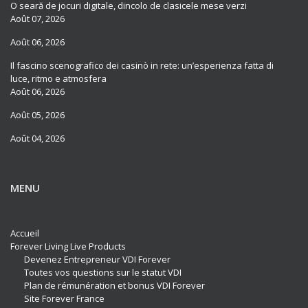
O seară de jocuri digitale, dincolo de clasicele mese verzi
Août 07, 2026
Août 06, 2026
Il fascino scenografico dei casinò in rete: un’esperienza fatta di
luce, ritmo e atmosfera
Août 06, 2026
Août 05, 2026
Août 04, 2026
MENU
Accueil
Forever Living Live Products
Devenez Entrepreneur VDI Forever
Toutes vos questions sur le statut VDI
Plan de rémunération et bonus VDI Forever
Site Forever France