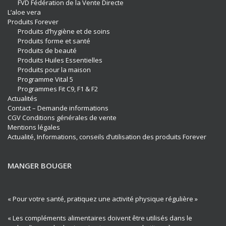
FVD Fédération de la Vente Directe
L’aloe vera
Produits Forever
Produits d’hygiène et de soins
Produits forme et santé
Produits de beauté
Produits Huiles Essentielles
Produits pour la maison
Programme Vital 5
Programmes Fit C9, F1 & F2
Actualités
Contact – Demande informations
CGV Conditions générales de vente
Mentions légales
Actualité, Informations, conseils d’utilisation des produits Forever
MANGER BOUGER
« Pour votre santé, pratiquez une activité physique régulière »
« Les compléments alimentaires doivent être utilisés dans le