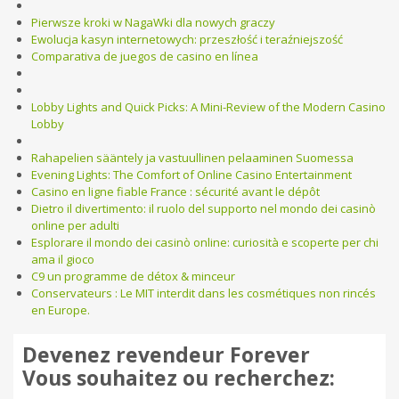
Pierwsze kroki w NagaWki dla nowych graczy
Ewolucja kasyn internetowych: przeszłość i teraźniejszość
Comparativa de juegos de casino en línea
Lobby Lights and Quick Picks: A Mini-Review of the Modern Casino
Lobby
Rahapelien sääntely ja vastuullinen pelaaminen Suomessa
Evening Lights: The Comfort of Online Casino Entertainment
Casino en ligne fiable France : sécurité avant le dépôt
Dietro il divertimento: il ruolo del supporto nel mondo dei casinò
online per adulti
Esplorare il mondo dei casinò online: curiosità e scoperte per chi
ama il gioco
C9 un programme de détox & minceur
Conservateurs : Le MIT interdit dans les cosmétiques non rincés
en Europe.
Devenez revendeur Forever
Vous souhaitez ou recherchez: