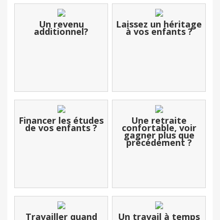
Un revenu
Laissez un héritage
additionnel?
à vos enfants ?
Financer les études
Une retraite
de vos enfants ?
confortable, voir
gagner plus que
précédement ?
Travailler quand
Un travail à temps