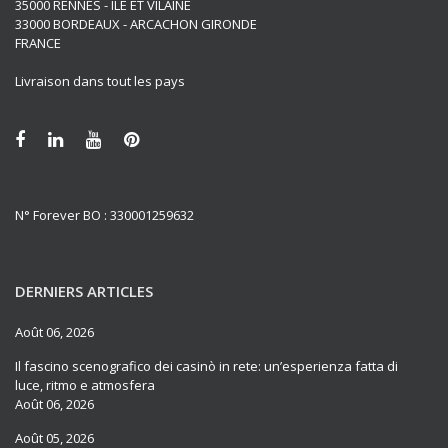
35000 RENNES - ILE ET VILAINE
33000 BORDEAUX - ARCACHON GIRONDE
FRANCE
Livraison dans tout les pays
N° Forever BO : 330001259632
DERNIERS ARTICLES
Août 06, 2026
Il fascino scenografico dei casinò in rete: un’esperienza fatta di
luce, ritmo e atmosfera
Août 06, 2026
Août 05, 2026