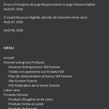
Erros e Princípios de Jogo Responsável no Jogo Fortune Rabbit
Août 07, 2026
O seară de jocuri digitale, dincolo de clasicele mese verzi
Août 07, 2026
Août 06, 2026
MENU
Accueil
Forever Living Live Products
Devenez Entrepreneur VDI Forever
Toutes vos questions sur le statut VDI
Plan de rémunération et bonus VDI Forever
Site Forever France
FVD Fédération de la Vente Directe
L’aloe vera
Produits Forever
Produits d’hygiène et de soins
Produits forme et santé
Produits de beauté