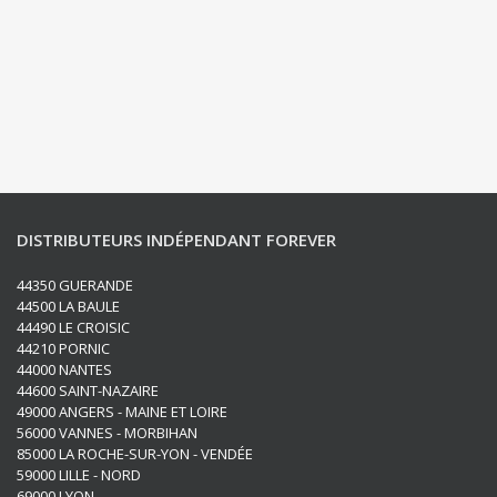
DISTRIBUTEURS INDÉPENDANT FOREVER
44350 GUERANDE
44500 LA BAULE
44490 LE CROISIC
44210 PORNIC
44000 NANTES
44600 SAINT-NAZAIRE
49000 ANGERS - MAINE ET LOIRE
56000 VANNES - MORBIHAN
85000 LA ROCHE-SUR-YON - VENDÉE
59000 LILLE - NORD
69000 LYON